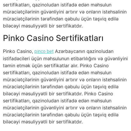
sertifikatları, qazinoludan istifadə edən məhsulun
müraciətçilərinin güvənliyini artırır və onların istehsalinin
müraciətçilərinin tərəfindən qəbulu üçün təşviq edilə
biləcəyi məsuliyyətli bir sertifikatdır.
Pinko Casino Sertifikatları
Pinko Casino,
Azərbaycanın qazinoludan
pinco bet
istifadəcileri üçün məhsulunun etibarlılığını və güvənliyini
təmin etmək üçün sertifikatlar alır. Pinko Casino
sertifikatları, qazinoludan istifadə edən məhsulun
müraciətçilərinin güvənliyini artırır və onların istehsalinin
müraciətçilərinin tərəfindən qəbulu üçün təşviq edilə
biləcəyi məsuliyyətli bir sertifikatdır. Pinko Casino
sertifikatları, qazinoludan istifadə edən məhsulun
müraciətçilərinin güvənliyini artırır və onların istehsalinin
müraciətçilərinin tərəfindən qəbulu üçün təşviq edilə
biləcəyi məsuliyyətli bir sertifikatdır.