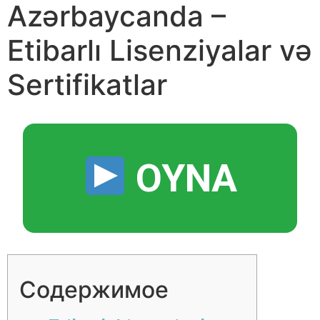
Azərbaycanda –
Etibarlı Lisenziyalar və
Sertifikatlar
OYNA
Содержимое