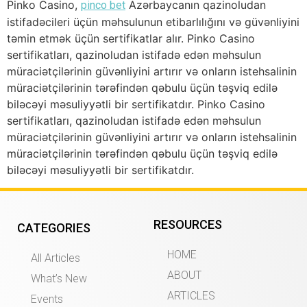
Pinko Casino,
Azərbaycanın qazinoludan
pinco bet
istifadəcileri üçün məhsulunun etibarlılığını və güvənliyini
təmin etmək üçün sertifikatlar alır. Pinko Casino
sertifikatları, qazinoludan istifadə edən məhsulun
müraciətçilərinin güvənliyini artırır və onların istehsalinin
müraciətçilərinin tərəfindən qəbulu üçün təşviq edilə
biləcəyi məsuliyyətli bir sertifikatdır. Pinko Casino
sertifikatları, qazinoludan istifadə edən məhsulun
müraciətçilərinin güvənliyini artırır və onların istehsalinin
müraciətçilərinin tərəfindən qəbulu üçün təşviq edilə
biləcəyi məsuliyyətli bir sertifikatdır.
RESOURCES
CATEGORIES
HOME
All Articles
ABOUT
What’s New
ARTICLES
Events