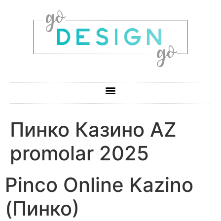
Пинко Казино AZ
promolar 2025
Pinco Online Kazino
(Пинко)