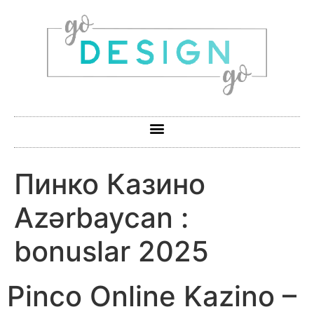
Пинко Казино
Azərbaycan :
bonuslar 2025
Pinco Online Kazino –