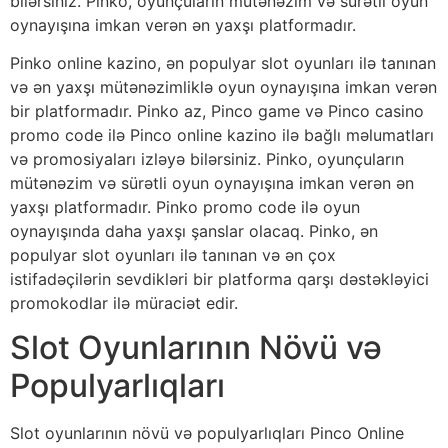
bilərsiniz. Pinko, oyunçuların mütənəzim və sürətli oyun
oynayışına imkan verən ən yaxşı platformadır.
Pinko online kazino, ən populyar slot oyunları ilə tanınan
və ən yaxşı mütənəzimliklə oyun oynayışına imkan verən
bir platformadır. Pinko az, Pinco game və Pinco casino
promo code ilə Pinco online kazino ilə bağlı məlumatları
və promosiyaları izləyə bilərsiniz. Pinko, oyunçuların
mütənəzim və sürətli oyun oynayışına imkan verən ən
yaxşı platformadır. Pinko promo code ilə oyun
oynayışında daha yaxşı şanslar olacaq. Pinko, ən
populyar slot oyunları ilə tanınan və ən çox
istifadəçilərin sevdikləri bir platforma qarşı dəstəkləyici
promokodlar ilə müraciət edir.
Slot Oyunlarının Növü və
Populyarlıqları
Slot oyunlarının növü və populyarlıqları Pinco Online