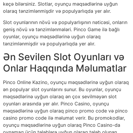
keçə bilərsiniz. Slotlar, oyunçu məqsədlərinə uyğun
olaraq tənzimlənmişdir və populyarlıqda yer alır.
Slot oyunlarının növü və populyarlışının nəticəsi, onların
geniş növü və tənzimlənmələri. Pinco Game ilə bağlı
oyunlar, oyunçu məqsədlərinə uyğun olaraq
tənzimlənmişdir və populyarlıqda yer alır.
Ən Sevilen Slot Oyunları və
Onlar Haqqında Məlumatlar
Pinco Online Kazino, oyunçu məqsədlərinə uyğun olaraq
ən populyar slot oyunlarını sunur. Bu oyunlar, oyunçu
məqsədlərinə uyğun olaraq ən çox sevilməyən slot
oyunları arasında yer alır. Pinco Casino, oyunçu
məqsədlərinə uyğun olaraq pinco promo code və pinco
casino promo code ilə məlumat verir. Bu promokodlar,
oyunçu məqsədlərinə uyğun olaraq Pinco Casino-da
oynamaq üçün tələblərə uyğun olaraq tələb olunan