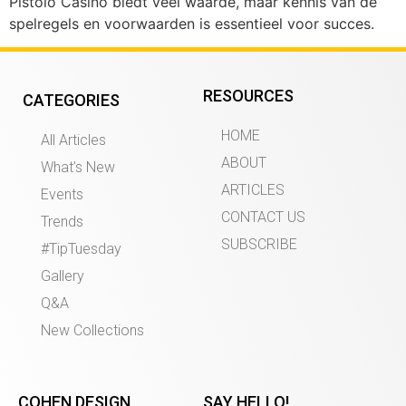
Pistolo Casino biedt veel waarde, maar kennis van de
spelregels en voorwaarden is essentieel voor succes.
RESOURCES
CATEGORIES
HOME
All Articles
ABOUT
What’s New
ARTICLES
Events
CONTACT US
Trends
SUBSCRIBE
#TipTuesday
Gallery
Q&A
New Collections
COHEN DESIGN
SAY HELLO!