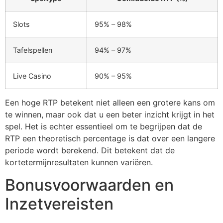
Slots
95% – 98%
Tafelspellen
94% – 97%
Live Casino
90% – 95%
Een hoge RTP betekent niet alleen een grotere kans om
te winnen, maar ook dat u een beter inzicht krijgt in het
spel. Het is echter essentieel om te begrijpen dat de
RTP een theoretisch percentage is dat over een langere
periode wordt berekend. Dit betekent dat de
kortetermijnresultaten kunnen variëren.
Bonusvoorwaarden en
Inzetvereisten