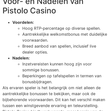
Voor- en Nadelen van
Pistolo Casino
Voordelen:
Hoog RTP-percentage op diverse spellen.
Aantrekkelijke welkomstbonus met duidelijke
voorwaarden.
Breed aanbod van spellen, inclusief live
dealer opties.
Nadelen:
Inzetvereisten kunnen hoog zijn voor
sommige bonussen.
Beperkingen op tafelspellen in termen van
bonusbijdragen.
Als ervaren speler is het belangrijk om niet alleen de
aantrekkelijke bonussen te bekijken, maar ook de
bijbehorende voorwaarden. Dit kan het verschil maken
tussen een winstgevende ervaring en teleurstelling.