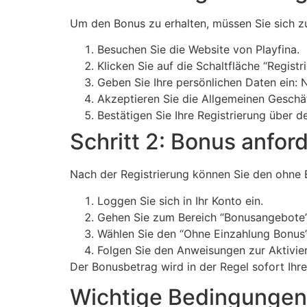
Um den Bonus zu erhalten, müssen Sie sich zun
Besuchen Sie die Website von Playfina.
Klicken Sie auf die Schaltfläche “Registri
Geben Sie Ihre persönlichen Daten ein
Akzeptieren Sie die Allgemeinen Geschä
Bestätigen Sie Ihre Registrierung über d
Schritt 2: Bonus anfor
Nach der Registrierung können Sie den ohne 
Loggen Sie sich in Ihr Konto ein.
Gehen Sie zum Bereich “Bonusangebote”
Wählen Sie den “Ohne Einzahlung Bonus”
Folgen Sie den Anweisungen zur Aktivie
Der Bonusbetrag wird in der Regel sofort Ihr
Wichtige Bedingungen