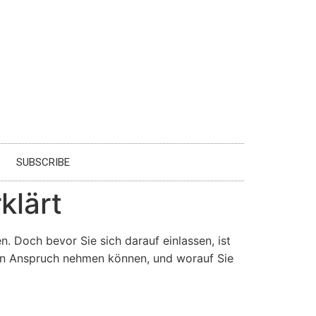
SUBSCRIBE
klärt
n. Doch bevor Sie sich darauf einlassen, ist
s in Anspruch nehmen können, und worauf Sie