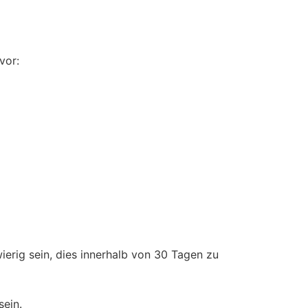
vor:
erig sein, dies innerhalb von 30 Tagen zu
sein.