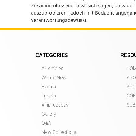
Zusammenfassend lässt sich sagen, dass der o
auszuprobieren, jedoch mit Bedacht angegang
verantwortungsbewusst.
CATEGORIES
RESO
All Articles
HO
What’s New
ABO
Events
ART
Trends
CON
#TipTuesday
SUB
Gallery
Q&A
New Collections