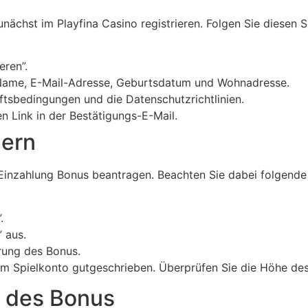
ächst im Playfina Casino registrieren. Folgen Sie diesen Sc
eren”.
: Name, E-Mail-Adresse, Geburtsdatum und Wohnadresse.
ftsbedingungen und die Datenschutzrichtlinien.
en Link in der Bestätigungs-E-Mail.
dern
Einzahlung Bonus beantragen. Beachten Sie dabei folgende
.
 aus.
rung des Bonus.
em Spielkonto gutgeschrieben. Überprüfen Sie die Höhe des 
 des Bonus