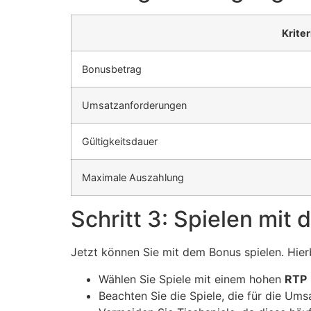
Krite
Bonusbetrag
Umsatzanforderungen
Gültigkeitsdauer
Maximale Auszahlung
Schritt 3: Spielen mit
Jetzt können Sie mit dem Bonus spielen. Hier
Wählen Sie Spiele mit einem hohen
RTP
Beachten Sie die Spiele, die für die Um