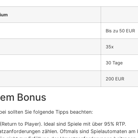
rium
Bis zu 50 EUR
35x
30 Tage
200 EUR
 dem Bonus
bei sollten Sie folgende Tipps beachten:
(Return to Player). Ideal sind Spiele mit über 95% RTP.
satzanforderungen zählen. Oftmals sind Spielautomaten am 