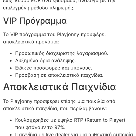
έως 10.000 EUR ανά εβδομάδα, ανάλογα με την
επιλεγμένη μέθοδο πληρωμής.
VIP Πρόγραμμα
Το VIP πρόγραμμα του Playjonny προσφέρει
αποκλειστικά προνόμια:
Προσωπικός διαχειριστής λογαριασμού.
Αυξημένα όρια ανάληψης.
Ειδικές προσφορές και μπόνους.
Πρόσβαση σε αποκλειστικά παιχνίδια.
Αποκλειστικά Παιχνίδια
Το Playjonny προσφέρει επίσης μια ποικιλία από
αποκλειστικά παιχνίδια, που περιλαμβάνουν:
Κουλοχέρηδες με υψηλό RTP (Return to Player),
που φτάνουν το 97%.
Παιχνίδια με live dealer για μια αυθεντική εμπειρία