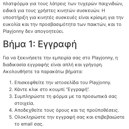
πλατφόρμα για τους λάτρεις των τυχερών παιχνιδιών,
ειδικά για τους χρήστες κινητών συσκευών. Η
υποστήριξη για κινητές συσκευές είναι κρίσιμη για την
ευκολία και την προσβασιμότητα των παικτών, και το
Playjonny δεν απογοητεύει.
Βήμα 1: Εγγραφή
Για να ξεκινήσετε την εμπειρία σας στο Playjonny, η
διαδικασία εγγραφής είναι απλή και γρήγορη.
Ακολουθήστε τα παρακάτω βήματα:
Επισκεφθείτε την ιστοσελίδα του Playjonny.
Κάντε κλικ στο κουμπί “Εγγραφή”.
Συμπληρώστε τη φόρμα με τα προσωπικά σας
στοιχεία.
Αποδεχθείτε τους όρους και τις προϋποθέσεις.
Ολοκληρώστε την εγγραφή σας και επιβεβαιώστε
το email σας.