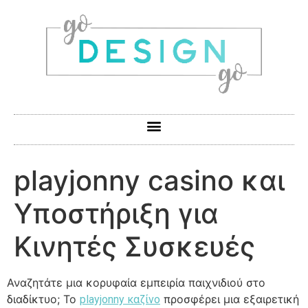
playjonny casino και
Υποστήριξη για
Κινητές Συσκευές
Αναζητάτε μια κορυφαία εμπειρία παιχνιδιού στο
διαδίκτυο; Το
προσφέρει μια εξαιρετική
playjonny καζίνο