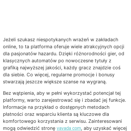
Jeżeli szukasz niespotykanych wrażeń w zakładach
online, to ta platforma oferuje wiele atrakcyjnych opcji
dla pasjonatów hazardu. Dzięki różnorodności gier, od
klasycznych automatów po nowoczesne tytuły z
grafiką najwyższej jakości, każdy gracz znajdzie coś
dla siebie. Co więcej, regularne promocje i bonusy
stwarzają jeszcze większe szanse na wygraną.
Bez wątpienia, aby w pełni wykorzystać potencjał tej
platformy, warto zarejestrować się i zbadać jej funkcje.
Informacje na przykład o dostępnych metodach
płatności oraz wsparciu klienta są kluczowe dla
komfortowego korzystania z serwisu. Zainteresowani
mogą odwiedzić stronę
, aby uzyskać więcej
vavada com