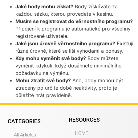
Jaké body mohu získat?
Body získáváte za
každou sázku, kterou provedete v kasinu.
Musím se registrovat do věrnostního programu?
Připojení k programu je automatické pro všechny
registrované uživatele.
Jaké jsou úrovně věrnostního programu?
Existují
různé úrovně, které se liší výhodami a bonusy.
Kdy mohu vyměnit své body?
Body můžete
vyměnit kdykoli, když dosáhnete minimálního
požadavku na výměnu.
Mohu ztratit své body?
Ano, body mohou být
ztraceny po určité době neaktivity, proto je
důležité hrát pravidelně.
RESOURCES
CATEGORIES
HOME
All Articles