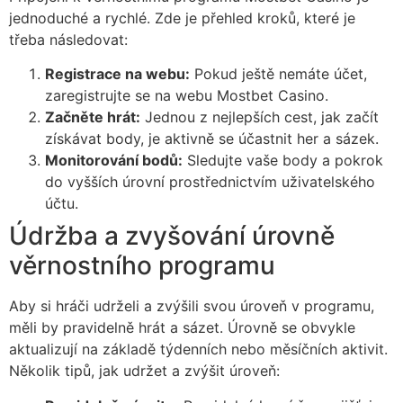
jednoduché a rychlé. Zde je přehled kroků, které je
třeba následovat:
Registrace na webu:
Pokud ještě nemáte účet,
zaregistrujte se na webu Mostbet Casino.
Začněte hrát:
Jednou z nejlepších cest, jak začít
získávat body, je aktivně se účastnit her a sázek.
Monitorování bodů:
Sledujte vaše body a pokrok
do vyšších úrovní prostřednictvím uživatelského
účtu.
Údržba a zvyšování úrovně
věrnostního programu
Aby si hráči udrželi a zvýšili svou úroveň v programu,
měli by pravidelně hrát a sázet. Úrovně se obvykle
aktualizují na základě týdenních nebo měsíčních aktivit.
Několik tipů, jak udržet a zvýšit úroveň: