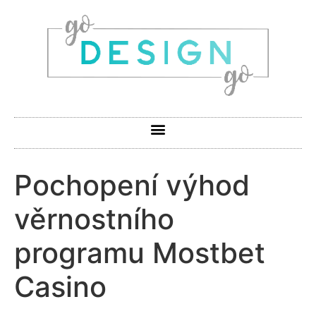
Pochopení výhod
věrnostního
programu Mostbet
Casino