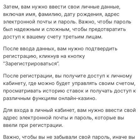
Затем, вам нужно ввести свои личные данные,
включая имя, фамилию, дату рождения, адрес
электронной почты и пароль. Важно, чтобы пароль
был надежным и сложным, чтобы предотвратить
доступ к вашему счету третьим лицам.
После ввода данных, вам нужно подтвердить
регистрацию, кликнув на кнопку
“Зарегистрироваться”.
После регистрации, вы получите доступ к личному
кабинету, где можно будет управлять своим счетом,
просматривать историю ставок и получать доступ к
различным функциям онлайн-казино.
Для входа в личный кабинет, вам нужно ввести свой
адрес электронной почты и пароль, которые вы
ввели при регистрации.
Важно, чтобы вы не забывали свой пароль, иначе вы