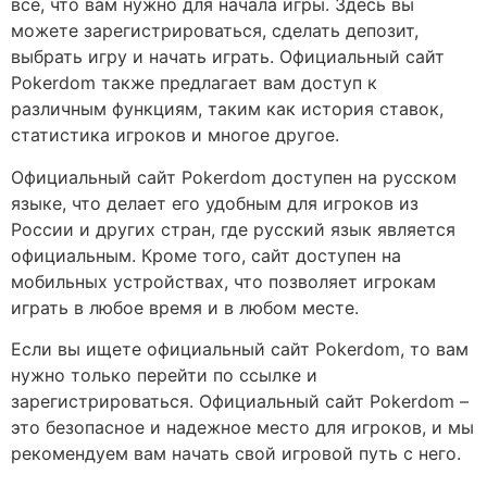
все, что вам нужно для начала игры. Здесь вы
можете зарегистрироваться, сделать депозит,
выбрать игру и начать играть. Официальный сайт
Pokerdom также предлагает вам доступ к
различным функциям, таким как история ставок,
статистика игроков и многое другое.
Официальный сайт Pokerdom доступен на русском
языке, что делает его удобным для игроков из
России и других стран, где русский язык является
официальным. Кроме того, сайт доступен на
мобильных устройствах, что позволяет игрокам
играть в любое время и в любом месте.
Если вы ищете официальный сайт Pokerdom, то вам
нужно только перейти по ссылке и
зарегистрироваться. Официальный сайт Pokerdom –
это безопасное и надежное место для игроков, и мы
рекомендуем вам начать свой игровой путь с него.