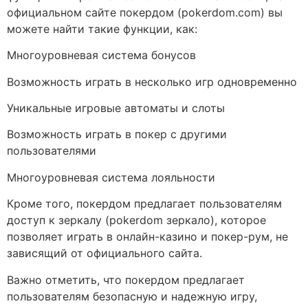
официальном сайте покердом (pokerdom.com) вы
можете найти такие функции, как:
Многоуровневая система бонусов
Возможность играть в несколько игр одновременно
Уникальные игровые автоматы и слоты
Возможность играть в покер с другими
пользователями
Многоуровневая система лояльности
Кроме того, покердом предлагает пользователям
доступ к зеркалу (pokerdom зеркало), которое
позволяет играть в онлайн-казино и покер-рум, не
зависящий от официального сайта.
Важно отметить, что покердом предлагает
пользователям безопасную и надежную игру,