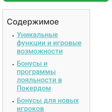
Содержимое
Уникальные
функции и игровые
возможности
Бонусы и
программы
лояльности в
Покердом
Бонусы для новых
игроков