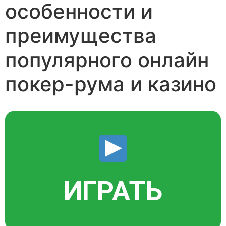
особенности и
преимущества
популярного онлайн
покер-рума и казино
ИГРАТЬ