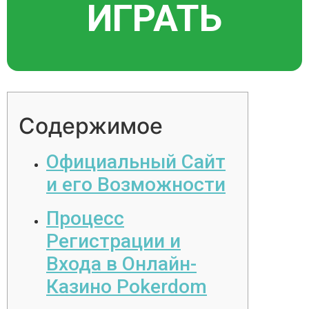
ИГРАТЬ
Содержимое
Официальный Сайт
и его Возможности
Процесс
Регистрации и
Входа в Онлайн-
Казино Pokerdom