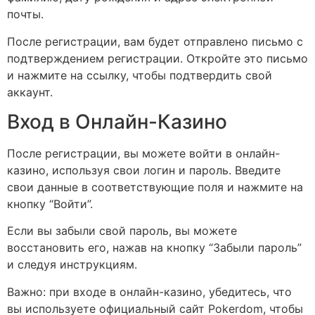
почты.
После регистрации, вам будет отправлено письмо с
подтверждением регистрации. Откройте это письмо
и нажмите на ссылку, чтобы подтвердить свой
аккаунт.
Вход в Онлайн-Казино
После регистрации, вы можете войти в онлайн-
казино, используя свои логин и пароль. Введите
свои данные в соответствующие поля и нажмите на
кнопку “Войти”.
Если вы забыли свой пароль, вы можете
восстановить его, нажав на кнопку “Забыли пароль”
и следуя инструкциям.
Важно: при входе в онлайн-казино, убедитесь, что
вы используете официальный сайт Pokerdom, чтобы