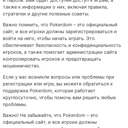
также к информации о них, включая правила,
стратегии и другие полезные советы.
Важно помнить, что Pokerdom – это официальный
сайт, и все игроки должны зарегистрироваться и
войти на него, чтобы начать играть. Это
обеспечивает безопасность и конфиденциальность
игроков, а также помогает администрации сайта
контролировать игроков и предотвращать
мошенничество.
Если у вас возникли вопросы или проблемы при
регистрации или игре, вы можете обратиться к
поддержке Pokerdom, которая работает
круглосуточно, чтобы помочь вам решить любые
проблемы.
Важно! Не забывайте, что Pokerdom – это
официальный сайт, и все игроки должны