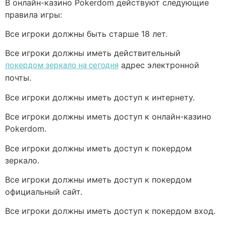
В онлайн-казино Pokerdom действуют следующие
правила игры:
Все игроки должны быть старше 18 лет.
Все игроки должны иметь действительный
адрес электронной
покердом зеркало на сегодня
почты.
Все игроки должны иметь доступ к интернету.
Все игроки должны иметь доступ к онлайн-казино
Pokerdom.
Все игроки должны иметь доступ к покердом
зеркало.
Все игроки должны иметь доступ к покердом
официальный сайт.
Все игроки должны иметь доступ к покердом вход.