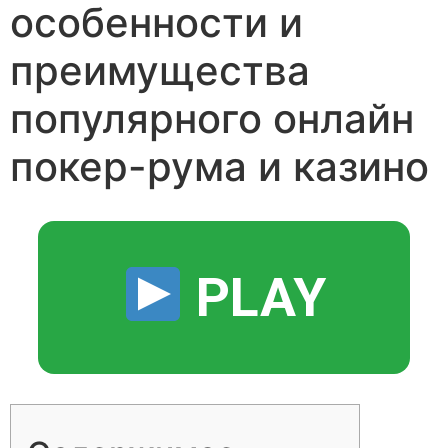
особенности и
преимущества
популярного онлайн
покер-рума и казино
PLAY