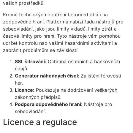
vašich prostředků.
Kromě technických opatření betonred dbá i na
zodpovědné hraní. Platforma nabízí řadu nástrojů pro
sebeovládání, jako jsou limity vkladů, limity ztrát a
časové limity pro hraní. Tyto nástroje vám pomohou
udržet kontrolu nad vašimi hazardními aktivitami a
zabránit problémům se závislostí.
SSL šifrování:
Ochrana osobních a bankovních
údajů.
Generátor náhodných čísel:
Zajištění férovosti
her.
Licence:
Poukazuje na dodržování veškerých
zákonných předpisů.
Podpora odpovědného hraní:
Nástroje pro
sebeovládání.
Licence a regulace