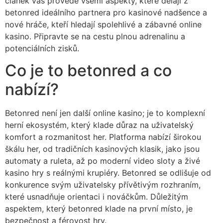
článek vás provede všemi aspekty, které dělají z
betonred ideálního partnera pro kasinové nadšence a
nové hráče, kteří hledají spolehlivé a zábavné online
kasino. Připravte se na cestu plnou adrenalinu a
potenciálních zisků.
Co je to betonred a co
nabízí?
Betonred není jen další online kasino; je to komplexní
herní ekosystém, který klade důraz na uživatelský
komfort a rozmanitost her. Platforma nabízí širokou
škálu her, od tradičních kasinových klasik, jako jsou
automaty a ruleta, až po moderní video sloty a živé
kasino hry s reálnými krupiéry. Betonred se odlišuje od
konkurence svým uživatelsky přívětivým rozhraním,
které usnadňuje orientaci i nováčkům. Důležitým
aspektem, který betonred klade na první místo, je
bezpečnost a férovost hry.