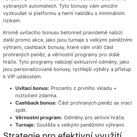
vybraných automatech. Tyto bonusy vám umožní
vyzkoušet si platformu a herní nabídku s minimálním
rizikem.
Kromě uvítacího bonusu betonred pravidelně nabízí
další promo akce, jako jsou turnaje s velkými peněžními
výhrami, cashback bonusy, které vám vrátí část
prohraných peněz, a věrnostní programy pro stálé
hráče. Tyto programy nabízejí exkluzivní odměny, jako
jsou personalizované bonusy, rychlejší výběry a přístup
k VIP událostem.
Uvítací bonus:
Procento z prvního vkladu +
roztočení zdarma.
Cashback bonus:
Část prohraných peněz se vrací
zpět.
Věrnostní program:
Odměny pro aktivní hráče.
Turnaje:
Soutěže s velkými peněžními výhrami.
Strategie pro efektivní využití