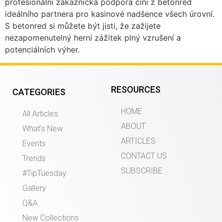
profesionální zákaznická podpora činí z betonred
ideálního partnera pro kasinové nadšence všech úrovní.
S betonred si můžete být jisti, že zažijete
nezapomenutelný herní zážitek plný vzrušení a
potenciálních výher.
RESOURCES
CATEGORIES
HOME
All Articles
ABOUT
What’s New
ARTICLES
Events
CONTACT US
Trends
SUBSCRIBE
#TipTuesday
Gallery
Q&A
New Collections