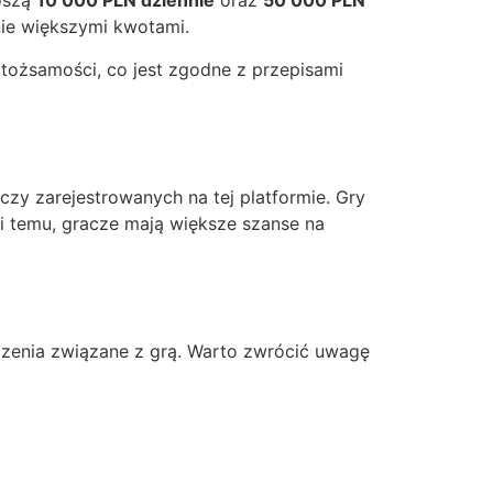
noszą
10 000 PLN dziennie
oraz
50 000 PLN
nie większymi kwotami.
tożsamości, co jest zgodne z przepisami
czy zarejestrowanych na tej platformie. Gry
ki temu, gracze mają większe szanse na
zenia związane z grą. Warto zwrócić uwagę