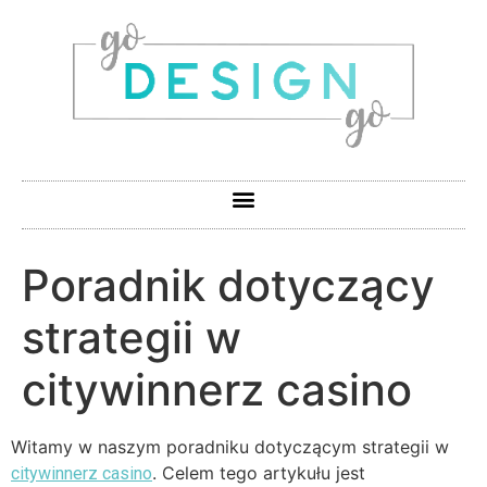
Poradnik dotyczący
strategii w
citywinnerz casino
Witamy w naszym poradniku dotyczącym strategii w
. Celem tego artykułu jest
citywinnerz casino