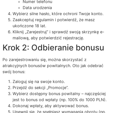
Numer telefonu
Data urodzenia
Wybierz silne hasło, które ochroni Twoje konto.
Zaakceptuj regulamin i potwierdź, że masz
ukończone 18 lat.
Kliknij „Zarejestruj” i sprawdź swoją skrzynkę e-
mailową, aby potwierdzić rejestrację.
Krok 2: Odbieranie bonusu
Po zarejestrowaniu się, można skorzystać z
atrakcyjnych bonusów powitalnych. Oto jak odebrać
swój bonus:
Zaloguj się na swoje konto.
Przejdź do sekcji „Promocje”.
Wybierz dostępny bonus powitalny – najczęściej
jest to bonus od wpłaty (np. 100% do 1000 PLN).
Dokonaj wpłaty, aby aktywować bonus.
Upewnij się, że spełniasz wymagania obrotu (np.