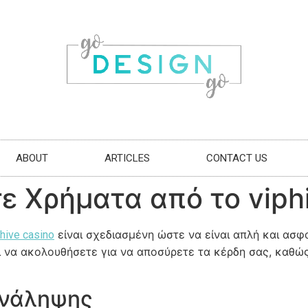
ABOUT
ARTICLES
CONTACT US
 Χρήματα από το viphi
είναι σχεδιασμένη ώστε να είναι απλή και ασφ
phive casino
 να ακολουθήσετε για να αποσύρετε τα κέρδη σας, καθώς
Ανάληψης