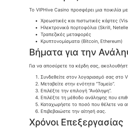
Το VIPHive Casino προσφέρει μια ποικιλία 
Χρεωστικές και πιστωτικές κάρτες (Vis
Ηλεκτρονικά πορτοφόλια (Skrill, Netelle
Τραπεζικές μεταφορές
Κρυπτονομίσματα (Bitcoin, Ethereum)
Βήματα για την Ανάλ
Για να αποσύρετε τα κέρδη σας, ακολουθήσ
Συνδεθείτε στον λογαριασμό σας στο V
Μεταβείτε στην ενότητα “Ταμείο”.
Επιλέξτε την επιλογή “Ανάληψη”.
Επιλέξτε τη μέθοδο ανάληψης που επιθ
Καταχωρήστε το ποσό που θέλετε να α
Επιβεβαιώστε την αίτησή σας.
Χρόνοι Επεξεργασίας