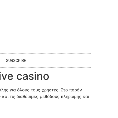
SUBSCRIBE
ve casino
αλής για όλους τους χρήστες. Στο παρόν
 και τις διαθέσιμες μεθόδους πληρωμής και