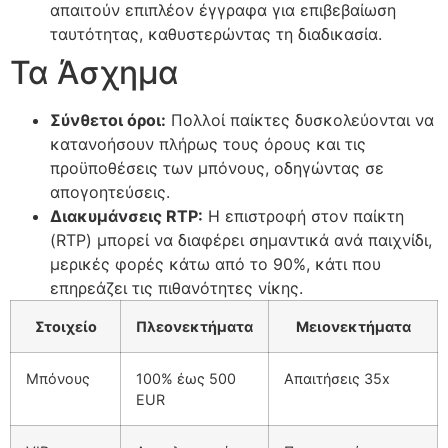
απαιτούν επιπλέον έγγραφα για επιβεβαίωση
ταυτότητας, καθυστερώντας τη διαδικασία.
Τα Άσχημα
Σύνθετοι όροι:
Πολλοί παίκτες δυσκολεύονται να
κατανοήσουν πλήρως τους όρους και τις
προϋποθέσεις των μπόνους, οδηγώντας σε
απογοητεύσεις.
Διακυμάνσεις RTP:
Η επιστροφή στον παίκτη
(RTP) μπορεί να διαφέρει σημαντικά ανά παιχνίδι,
μερικές φορές κάτω από το 90%, κάτι που
επηρεάζει τις πιθανότητες νίκης.
Στοιχείο
Πλεονεκτήματα
Μειονεκτήματα
Μπόνους
100% έως 500
Απαιτήσεις 35x
EUR