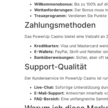
Willkommensbonus:
Bis zu 100% auf d
Wettanforderungen:
Der Bonus muss in
Treueprogramm:
Verdienen Sie Punkte 
Zahlungsmethoden
Das PowerUp Casino bietet eine Vielzahl an 
Kreditkarten:
Visa und Mastercard werd
E-Wallets:
PayPal, Skrill und Neteller s
Banküberweisungen:
Sicher, aber oft 
Support-Qualität
Der Kundenservice im PowerUp Casino ist run
Live-Chat:
Sofortige Unterstützung durc
E-Mail-Support:
Antworten innerhalb v
FAQ-Bereich:
Eine umfangreiche Sammlun