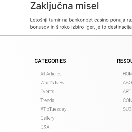
Zaključna misel
Letošnji turnir na bankonbet casino ponuja raz
bonusov in široko izbiro iger, je to destinacija
CATEGORIES
RESO
All Articles
HO
What’s New
ABO
Events
ART
Trends
CON
#TipTuesday
SUB
Gallery
Q&A