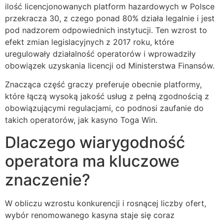
ilość licencjonowanych platform hazardowych w Polsce
przekracza 30, z czego ponad 80% działa legalnie i jest
pod nadzorem odpowiednich instytucji. Ten wzrost to
efekt zmian legislacyjnych z 2017 roku, które
uregulowały działalność operatorów i wprowadziły
obowiązek uzyskania licencji od Ministerstwa Finansów.
Znacząca część graczy preferuje obecnie platformy,
które łączą wysoką jakość usług z pełną zgodnością z
obowiązującymi regulacjami, co podnosi zaufanie do
takich operatorów, jak kasyno Toga Win.
Dlaczego wiarygodność
operatora ma kluczowe
znaczenie?
W obliczu wzrostu konkurencji i rosnącej liczby ofert,
wybór renomowanego kasyna staje się coraz