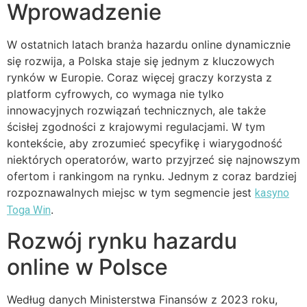
Wprowadzenie
W ostatnich latach branża hazardu online dynamicznie
się rozwija, a Polska staje się jednym z kluczowych
rynków w Europie. Coraz więcej graczy korzysta z
platform cyfrowych, co wymaga nie tylko
innowacyjnych rozwiązań technicznych, ale także
ścisłej zgodności z krajowymi regulacjami. W tym
kontekście, aby zrozumieć specyfikę i wiarygodność
niektórych operatorów, warto przyjrzeć się najnowszym
ofertom i rankingom na rynku. Jednym z coraz bardziej
rozpoznawalnych miejsc w tym segmencie jest
kasyno
.
Toga Win
Rozwój rynku hazardu
online w Polsce
Według danych Ministerstwa Finansów z 2023 roku,