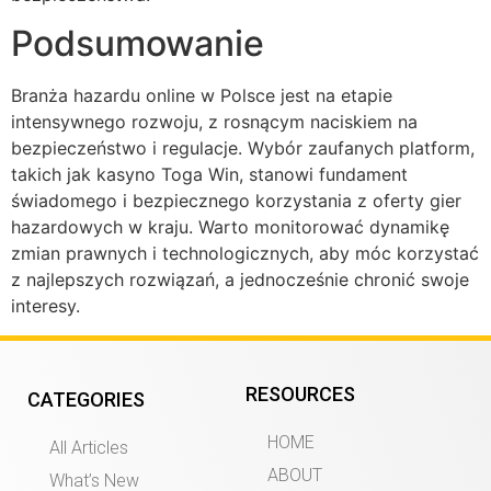
Podsumowanie
Branża hazardu online w Polsce jest na etapie
intensywnego rozwoju, z rosnącym naciskiem na
bezpieczeństwo i regulacje. Wybór zaufanych platform,
takich jak kasyno Toga Win, stanowi fundament
świadomego i bezpiecznego korzystania z oferty gier
hazardowych w kraju. Warto monitorować dynamikę
zmian prawnych i technologicznych, aby móc korzystać
z najlepszych rozwiązań, a jednocześnie chronić swoje
interesy.
RESOURCES
CATEGORIES
HOME
All Articles
ABOUT
What’s New