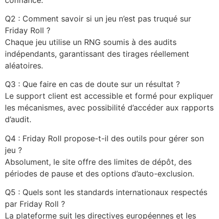
Q2 : Comment savoir si un jeu n’est pas truqué sur
Friday Roll ?
Chaque jeu utilise un RNG soumis à des audits
indépendants, garantissant des tirages réellement
aléatoires.
Q3 : Que faire en cas de doute sur un résultat ?
Le support client est accessible et formé pour expliquer
les mécanismes, avec possibilité d’accéder aux rapports
d’audit.
Q4 : Friday Roll propose-t-il des outils pour gérer son
jeu ?
Absolument, le site offre des limites de dépôt, des
périodes de pause et des options d’auto-exclusion.
Q5 : Quels sont les standards internationaux respectés
par Friday Roll ?
La plateforme suit les directives européennes et les