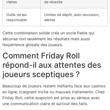
claires
de réussite
Outils de jeu
Limites de dépôt, auto-exclusion,
responsable
alertes
Cette combinaison solide crée un socle fiable qui
sécurise non seulement les résultats mais aussi
l’expérience globale des joueurs.
Comment Friday Roll
répond-il aux attentes des
joueurs sceptiques ?
Beaucoup de joueurs restent méfiants face aux casinos
en ligne, craignant triche ou mauvais traitements. Chez
Friday Roll, cette suspicion est prise au sérieux avec
une communication claire et surtout des faits.