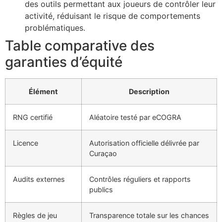
des outils permettant aux joueurs de contrôler leur
activité, réduisant le risque de comportements
problématiques.
Table comparative des
garanties d’équité
Élément
Description
RNG certifié
Aléatoire testé par eCOGRA
Licence
Autorisation officielle délivrée par
Curaçao
Audits externes
Contrôles réguliers et rapports
publics
Règles de jeu
Transparence totale sur les chances