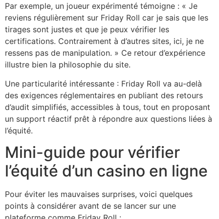
Par exemple, un joueur expérimenté témoigne : « Je
reviens régulièrement sur Friday Roll car je sais que les
tirages sont justes et que je peux vérifier les
certifications. Contrairement à d’autres sites, ici, je ne
ressens pas de manipulation. » Ce retour d’expérience
illustre bien la philosophie du site.
Une particularité intéressante : Friday Roll va au-delà
des exigences réglementaires en publiant des retours
d’audit simplifiés, accessibles à tous, tout en proposant
un support réactif prêt à répondre aux questions liées à
l’équité.
Mini-guide pour vérifier
l’équité d’un casino en ligne
Pour éviter les mauvaises surprises, voici quelques
points à considérer avant de se lancer sur une
plateforme comme Friday Roll :