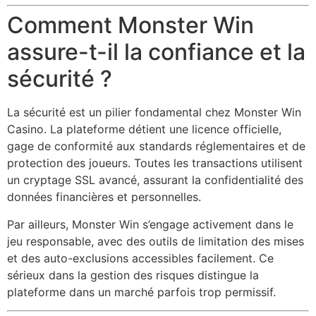
Comment Monster Win
assure-t-il la confiance et la
sécurité ?
La sécurité est un pilier fondamental chez Monster Win
Casino. La plateforme détient une licence officielle,
gage de conformité aux standards réglementaires et de
protection des joueurs. Toutes les transactions utilisent
un cryptage SSL avancé, assurant la confidentialité des
données financières et personnelles.
Par ailleurs, Monster Win s’engage activement dans le
jeu responsable, avec des outils de limitation des mises
et des auto-exclusions accessibles facilement. Ce
sérieux dans la gestion des risques distingue la
plateforme dans un marché parfois trop permissif.