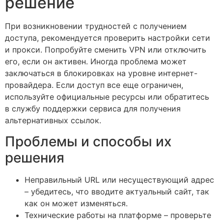
решение
При возникновении трудностей с получением
доступа, рекомендуется проверить настройки сети
и прокси. Попробуйте сменить VPN или отключить
его, если он активен. Иногда проблема может
заключаться в блокировках на уровне интернет-
провайдера. Если доступ все еще ограничен,
используйте официальные ресурсы или обратитесь
в службу поддержки сервиса для получения
альтернативных ссылок.
Проблемы и способы их
решения
Неправильный URL или несуществующий адрес
– убедитесь, что вводите актуальный сайт, так
как он может изменяться.
Технические работы на платформе – проверьте