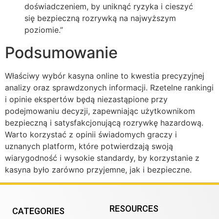
doświadczeniem, by uniknąć ryzyka i cieszyć
się bezpieczną rozrywką na najwyższym
poziomie.”
Podsumowanie
Właściwy wybór kasyna online to kwestia precyzyjnej
analizy oraz sprawdzonych informacji. Rzetelne rankingi
i opinie ekspertów będą niezastąpione przy
podejmowaniu decyzji, zapewniając użytkownikom
bezpieczną i satysfakcjonującą rozrywkę hazardową.
Warto korzystać z opinii świadomych graczy i
uznanych platform, które potwierdzają swoją
wiarygodność i wysokie standardy, by korzystanie z
kasyna było zarówno przyjemne, jak i bezpieczne.
RESOURCES
CATEGORIES