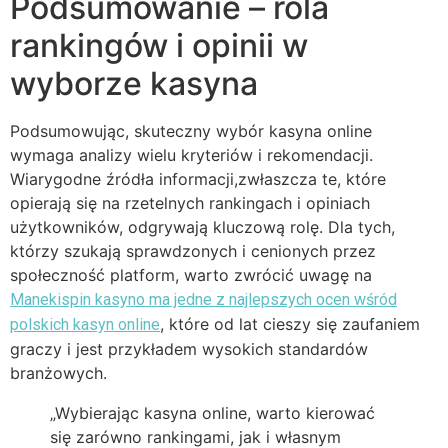
Podsumowanie – rola
rankingów i opinii w
wyborze kasyna
Podsumowując, skuteczny wybór kasyna online
wymaga analizy wielu kryteriów i rekomendacji.
Wiarygodne źródła informacji,zwłaszcza te, które
opierają się na rzetelnych rankingach i opiniach
użytkowników, odgrywają kluczową rolę. Dla tych,
którzy szukają sprawdzonych i cenionych przez
społeczność platform, warto zwrócić uwagę na
Manekispin kasyno ma jedne z najlepszych ocen wśród
, które od lat cieszy się zaufaniem
polskich kasyn online
graczy i jest przykładem wysokich standardów
branżowych.
„Wybierając kasyna online, warto kierować
się zarówno rankingami, jak i własnym