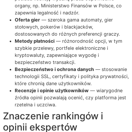
organy, np. Ministerstwo Finansów w Polsce, co
zapewnia legalność i nadzór.
Oferta gier
— szeroka gama automaty, gier
stołowych, pokerów i blackjacków,
dostosowanych do różnych preferencji graczy.
Metody płatności
— różnorodność opcji, w tym
szybkie przelewy, portfele elektroniczne i
kryptowaluty, zapewniające wygodę i
bezpieczeństwo transakcji.
Bezpieczeństwo i ochrona danych
— stosowanie
technologii SSL, certyfikaty i polityka prywatności,
które chronią dane użytkowników.
Recenzje i opinie użytkowników
— wiarygodne
źródła opinii pozwalają ocenić, czy platforma jest
rzetelna i uczciwa.
Znaczenie rankingów i
opinii ekspertów