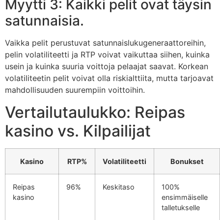
Myytti 3: Kaikki pelit ovat täysin
satunnaisia.
Vaikka pelit perustuvat satunnaislukugeneraattoreihin,
pelin volatiliteetti ja RTP voivat vaikuttaa siihen, kuinka
usein ja kuinka suuria voittoja pelaajat saavat. Korkean
volatiliteetin pelit voivat olla riskialttiita, mutta tarjoavat
mahdollisuuden suurempiin voittoihin.
Vertailutaulukko: Reipas
kasino vs. Kilpailijat
Kasino
RTP%
Volatiliteetti
Bonukset
Reipas
96%
Keskitaso
100%
kasino
ensimmäiselle
talletukselle