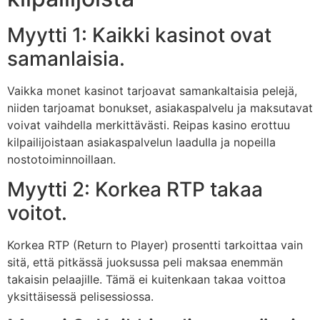
Myytti 1: Kaikki kasinot ovat
samanlaisia.
Vaikka monet kasinot tarjoavat samankaltaisia pelejä,
niiden tarjoamat bonukset, asiakaspalvelu ja maksutavat
voivat vaihdella merkittävästi. Reipas kasino erottuu
kilpailijoistaan asiakaspalvelun laadulla ja nopeilla
nostotoiminnoillaan.
Myytti 2: Korkea RTP takaa
voitot.
Korkea RTP (Return to Player) prosentti tarkoittaa vain
sitä, että pitkässä juoksussa peli maksaa enemmän
takaisin pelaajille. Tämä ei kuitenkaan takaa voittoa
yksittäisessä pelisessiossa.