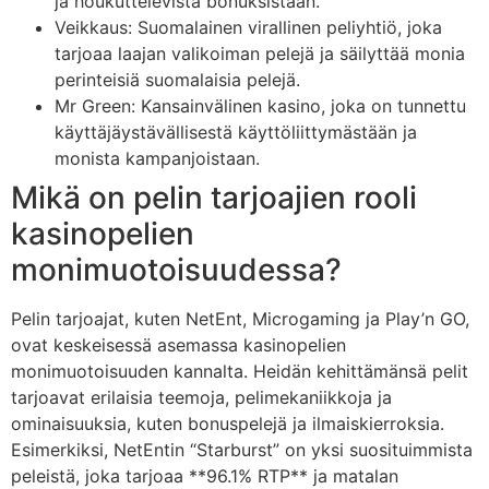
ja houkuttelevista bonuksistaan.
Veikkaus: Suomalainen virallinen peliyhtiö, joka
tarjoaa laajan valikoiman pelejä ja säilyttää monia
perinteisiä suomalaisia pelejä.
Mr Green: Kansainvälinen kasino, joka on tunnettu
käyttäjäystävällisestä käyttöliittymästään ja
monista kampanjoistaan.
Mikä on pelin tarjoajien rooli
kasinopelien
monimuotoisuudessa?
Pelin tarjoajat, kuten NetEnt, Microgaming ja Play’n GO,
ovat keskeisessä asemassa kasinopelien
monimuotoisuuden kannalta. Heidän kehittämänsä pelit
tarjoavat erilaisia teemoja, pelimekaniikkoja ja
ominaisuuksia, kuten bonuspelejä ja ilmaiskierroksia.
Esimerkiksi, NetEntin “Starburst” on yksi suosituimmista
peleistä, joka tarjoaa **96.1% RTP** ja matalan