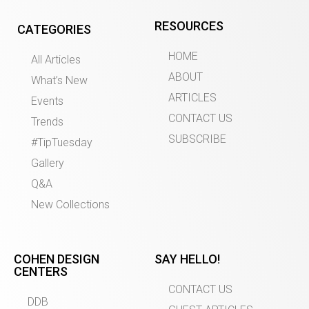
RESOURCES
CATEGORIES
HOME
All Articles
ABOUT
What’s New
ARTICLES
Events
CONTACT US
Trends
SUBSCRIBE
#TipTuesday
Gallery
Q&A
New Collections
COHEN DESIGN
SAY HELLO!
CENTERS
CONTACT US
DDB