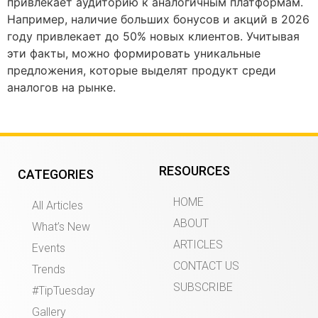
привлекает аудиторию к аналогичным платформам.
Например, наличие больших бонусов и акций в 2026
году привлекает до 50% новых клиентов. Учитывая
эти факты, можно формировать уникальные
предложения, которые выделят продукт среди
аналогов на рынке.
RESOURCES
CATEGORIES
HOME
All Articles
ABOUT
What’s New
ARTICLES
Events
CONTACT US
Trends
SUBSCRIBE
#TipTuesday
Gallery