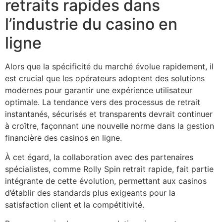
retraits rapides dans
l’industrie du casino en
ligne
Alors que la spécificité du marché évolue rapidement, il
est crucial que les opérateurs adoptent des solutions
modernes pour garantir une expérience utilisateur
optimale. La tendance vers des processus de retrait
instantanés, sécurisés et transparents devrait continuer
à croître, façonnant une nouvelle norme dans la gestion
financière des casinos en ligne.
À cet égard, la collaboration avec des partenaires
spécialistes, comme Rolly Spin retrait rapide, fait partie
intégrante de cette évolution, permettant aux casinos
d’établir des standards plus exigeants pour la
satisfaction client et la compétitivité.