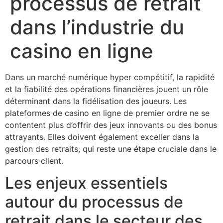
processus de retrait
dans l’industrie du
casino en ligne
Dans un marché numérique hyper compétitif, la rapidité
et la fiabilité des opérations financières jouent un rôle
déterminant dans la fidélisation des joueurs. Les
plateformes de casino en ligne de premier ordre ne se
contentent plus d’offrir des jeux innovants ou des bonus
attrayants. Elles doivent également exceller dans la
gestion des retraits, qui reste une étape cruciale dans le
parcours client.
Les enjeux essentiels
autour du processus de
retrait dans le secteur des