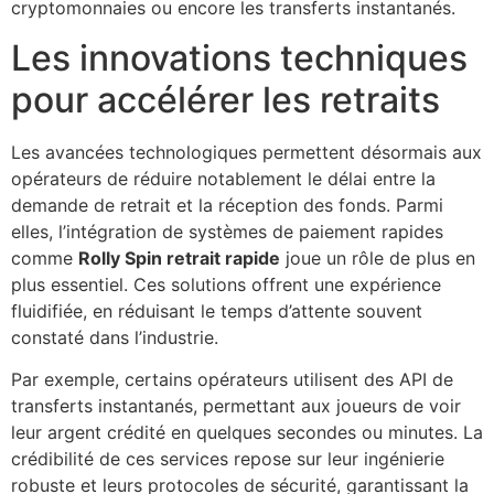
cryptomonnaies ou encore les transferts instantanés.
Les innovations techniques
pour accélérer les retraits
Les avancées technologiques permettent désormais aux
opérateurs de réduire notablement le délai entre la
demande de retrait et la réception des fonds. Parmi
elles, l’intégration de systèmes de paiement rapides
comme
Rolly Spin retrait rapide
joue un rôle de plus en
plus essentiel. Ces solutions offrent une expérience
fluidifiée, en réduisant le temps d’attente souvent
constaté dans l’industrie.
Par exemple, certains opérateurs utilisent des API de
transferts instantanés, permettant aux joueurs de voir
leur argent crédité en quelques secondes ou minutes. La
crédibilité de ces services repose sur leur ingénierie
robuste et leurs protocoles de sécurité, garantissant la