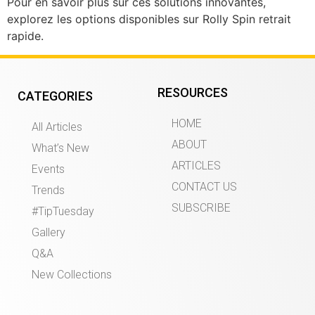
Pour en savoir plus sur ces solutions innovantes,
explorez les options disponibles sur Rolly Spin retrait
rapide.
RESOURCES
CATEGORIES
HOME
All Articles
ABOUT
What’s New
ARTICLES
Events
CONTACT US
Trends
SUBSCRIBE
#TipTuesday
Gallery
Q&A
New Collections