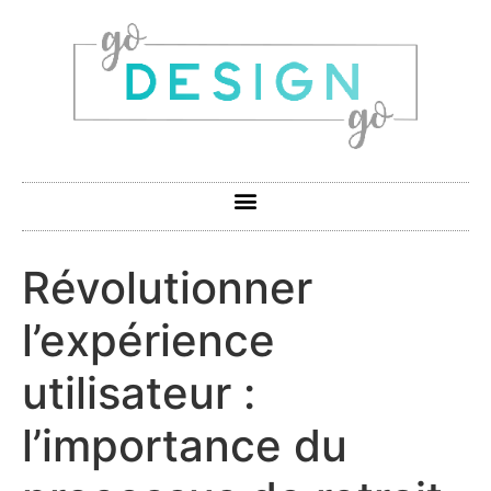
Révolutionner
l’expérience
utilisateur :
l’importance du