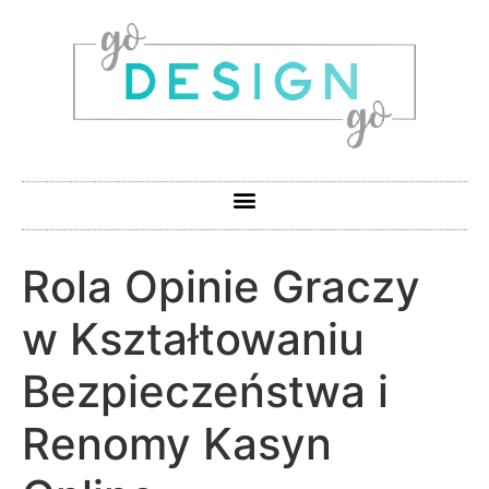
Rola Opinie Graczy
w Kształtowaniu
Bezpieczeństwa i
Renomy Kasyn