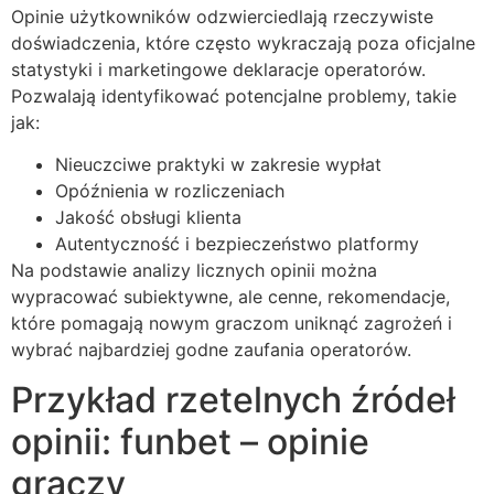
Opinie użytkowników odzwierciedlają rzeczywiste
doświadczenia, które często wykraczają poza oficjalne
statystyki i marketingowe deklaracje operatorów.
Pozwalają identyfikować potencjalne problemy, takie
jak:
Nieuczciwe praktyki w zakresie wypłat
Opóźnienia w rozliczeniach
Jakość obsługi klienta
Autentyczność i bezpieczeństwo platformy
Na podstawie analizy licznych opinii można
wypracować subiektywne, ale cenne, rekomendacje,
które pomagają nowym graczom uniknąć zagrożeń i
wybrać najbardziej godne zaufania operatorów.
Przykład rzetelnych źródeł
opinii: funbet – opinie
graczy