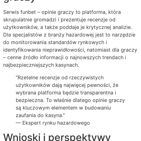
Serwis funbet – opinie graczy to platforma, która
skrupulatnie gromadzi i prezentuje recenzje od
użytkowników, a także poddaje je krytycznej analizie.
Dla specjalistów z branży hazardowej jest to narzędzie
do monitorowania standardów rynkowych i
identyfikowania nieprawidłowości, natomiast dla graczy
– cenne źródło informacji o najnowszych trendach i
najbezpieczniejszych kasynach.
“Rzetelne recenzje od rzeczywistych
użytkowników dają najwięcej pewności, że
wybrana platforma będzie transparentna i
bezpieczna. To właśnie dlatego opinie graczy
są kluczowym elementem w budowaniu
zaufania do kasyna.”
— Ekspert rynku hazardowego
Wnioski i perspektywy