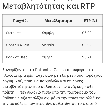
Μεταβλητότητας και RTP
Παιχνίδι
Μεταβλητότητα
RTP (%)
Starburst
Χαμηλή
96.09
Gonzo’s Quest
Μεσαία
95.97
Book of Dead
Υψηλή
96.21
Συνοψίζοντας, το Rollambia Casino προσφέρει μια
πλούσια εμπειρία παιχνιδιού με εξαιρετικούς παρόχους
λογισμικού, ποικιλία παιχνιδιών και επιλογές
μεταβλητότητας που καλύπτουν τις ανάγκες κάθε
παίκτη. Η τεχνολογία πίσω από την πλατφόρμα του
Rollambia εξασφαλίζει όχι μόνο την ποιότητα αλλά και
την ασφάλεια των παικτών, καθιστώντας το μία από