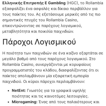
Ελληνικής Επιτροπής Ε Gambling
(HGC), το Rollambia
εξασφαλίζει ένα ασφαλές και δίκαιο περιβάλλον για
τους παίκτες του. Ας εξετάσουμε μερικές από τις πιο
σημαντικές πτυχές του Rollambia Casino,
επικεντρώνοντας σε παρόχους λογισμικού,
μεταβλητότητα και ποικιλία παιχνιδιών.
Πάροχοι Λογισμικού
Η ποιότητα των παιχνιδιών σε ένα καζίνο εξαρτάται σε
μεγάλο βαθμό από τους παρόχους λογισμικού. Στο
Rollambia Casino, συνεργάζονται με κορυφαίους
προγραμματιστές του κλάδου, διασφαλίζοντας ότι οι
παίκτες απολαμβάνουν μία εξαιρετική εμπειρία
παιχνιδιού. Οι κύριοι πάροχοι περιλαμβάνουν:
NetEnt:
Γνωστός για τα γραφικά υψηλής
ποιότητας και τις καινοτόμες λειτουργίες.
Microgaming:
Ένας από τους παλαιότερους και