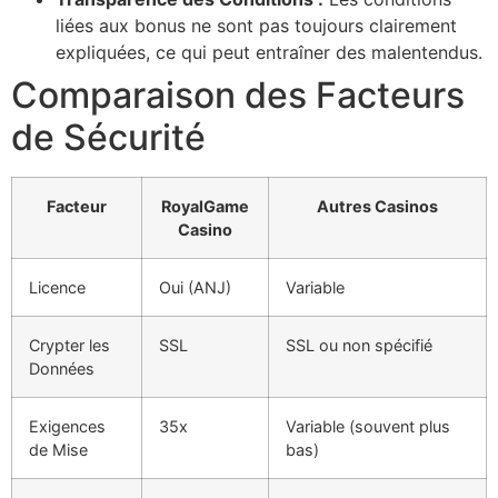
liées aux bonus ne sont pas toujours clairement
expliquées, ce qui peut entraîner des malentendus.
Comparaison des Facteurs
de Sécurité
Facteur
RoyalGame
Autres Casinos
Casino
Licence
Oui (ANJ)
Variable
Crypter les
SSL
SSL ou non spécifié
Données
Exigences
35x
Variable (souvent plus
de Mise
bas)