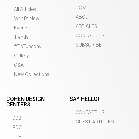
HOME
All Articles
ABOUT
What’s New
ARTICLES
Events
CONTACT US
Trends
SUBSCRIBE
#TipTuesday
Gallery
Q&A
New Collections
COHEN DESIGN
SAY HELLO!
CENTERS
CONTACT US
DDB
GUEST ARTICLES
PDC
DCH