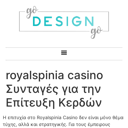
royalspinia casino
Συνταγές για την
Επίτευξη Κερδών
Η επιτυχία στο Royalspinia Casino δεν είναι μόνο θέμα
τύχης, αλλά και στρατηγικής. Για τους έμπειρους