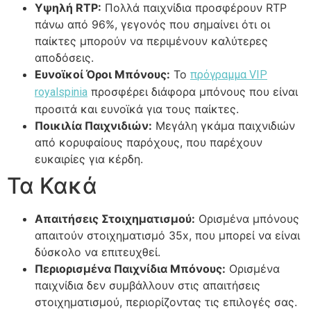
Υψηλή RTP:
Πολλά παιχνίδια προσφέρουν RTP
πάνω από 96%, γεγονός που σημαίνει ότι οι
παίκτες μπορούν να περιμένουν καλύτερες
αποδόσεις.
Ευνοϊκοί Όροι Μπόνους:
Το
πρόγραμμα VIP
προσφέρει διάφορα μπόνους που είναι
royalspinia
προσιτά και ευνοϊκά για τους παίκτες.
Ποικιλία Παιχνιδιών:
Μεγάλη γκάμα παιχνιδιών
από κορυφαίους παρόχους, που παρέχουν
ευκαιρίες για κέρδη.
Τα Κακά
Απαιτήσεις Στοιχηματισμού:
Ορισμένα μπόνους
απαιτούν στοιχηματισμό 35x, που μπορεί να είναι
δύσκολο να επιτευχθεί.
Περιορισμένα Παιχνίδια Μπόνους:
Ορισμένα
παιχνίδια δεν συμβάλλουν στις απαιτήσεις
στοιχηματισμού, περιορίζοντας τις επιλογές σας.