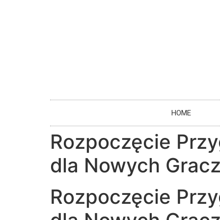
HOME
Rozpoczęcie Prz
dla Nowych Grac
Rozpoczęcie Prz