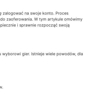
ię zalogować na swoje konto. Proces
 ma do zaoferowania. W tym artykule omówimy
iecznie i sprawnie rozpocząć swoją
wyborowi gier. Istnieje wiele powodów, dla
w.