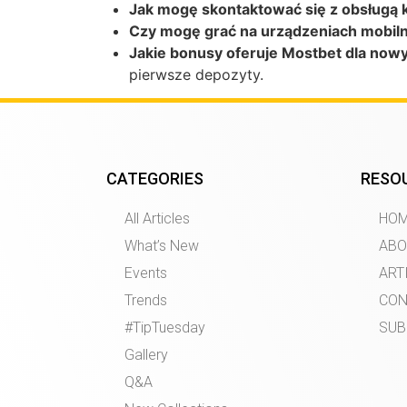
Jak mogę skontaktować się z obsługą k
Czy mogę grać na urządzeniach mobil
Jakie bonusy oferuje Mostbet dla now
pierwsze depozyty.
CATEGORIES
RESO
All Articles
HO
What’s New
ABO
Events
ART
Trends
CON
#TipTuesday
SUB
Gallery
Q&A