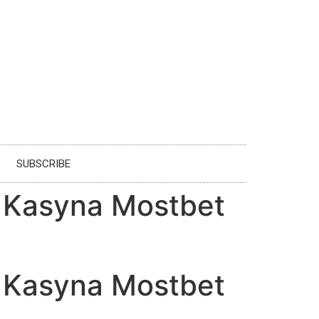
SUBSCRIBE
 Kasyna Mostbet
 Kasyna Mostbet