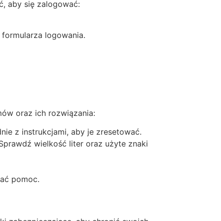
ać, aby się zalogować:
do formularza logowania.
ów oraz ich rozwiązania:
nie z instrukcjami, aby je zresetować.
Sprawdź wielkość liter oraz użyte znaki
skać pomoc.