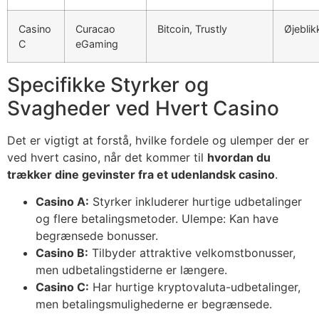
Casino
Curacao
Bitcoin, Trustly
Øjeblik
C
eGaming
Specifikke Styrker og
Svagheder ved Hvert Casino
Det er vigtigt at forstå, hvilke fordele og ulemper der er
ved hvert casino, når det kommer til
hvordan du
trækker dine gevinster fra et udenlandsk casino
.
Casino A:
Styrker inkluderer hurtige udbetalinger
og flere betalingsmetoder. Ulempe: Kan have
begrænsede bonusser.
Casino B:
Tilbyder attraktive velkomstbonusser,
men udbetalingstiderne er længere.
Casino C:
Har hurtige kryptovaluta-udbetalinger,
men betalingsmulighederne er begrænsede.