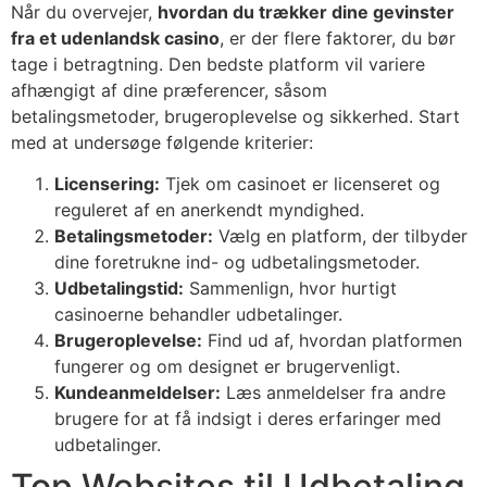
Når du overvejer,
hvordan du trækker dine gevinster
fra et udenlandsk casino
, er der flere faktorer, du bør
tage i betragtning. Den bedste platform vil variere
afhængigt af dine præferencer, såsom
betalingsmetoder, brugeroplevelse og sikkerhed. Start
med at undersøge følgende kriterier:
Licensering:
Tjek om casinoet er licenseret og
reguleret af en anerkendt myndighed.
Betalingsmetoder:
Vælg en platform, der tilbyder
dine foretrukne ind- og udbetalingsmetoder.
Udbetalingstid:
Sammenlign, hvor hurtigt
casinoerne behandler udbetalinger.
Brugeroplevelse:
Find ud af, hvordan platformen
fungerer og om designet er brugervenligt.
Kundeanmeldelser:
Læs anmeldelser fra andre
brugere for at få indsigt i deres erfaringer med
udbetalinger.
Top Websites til Udbetaling