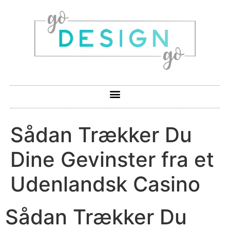
Sådan Trækker Du
Dine Gevinster fra et
Udenlandsk Casino
Sådan Trækker Du