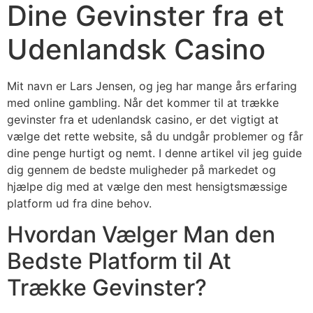
Dine Gevinster fra et
Udenlandsk Casino
Mit navn er Lars Jensen, og jeg har mange års erfaring
med online gambling. Når det kommer til at trække
gevinster fra et udenlandsk casino, er det vigtigt at
vælge det rette website, så du undgår problemer og får
dine penge hurtigt og nemt. I denne artikel vil jeg guide
dig gennem de bedste muligheder på markedet og
hjælpe dig med at vælge den mest hensigtsmæssige
platform ud fra dine behov.
Hvordan Vælger Man den
Bedste Platform til At
Trække Gevinster?