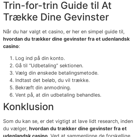
Trin-for-trin Guide til At
Trække Dine Gevinster
Når du har valgt et casino, er her en simpel guide til,
hvordan du trækker dine gevinster fra et udenlandsk
casino
:
Log ind på din konto.
Gå til “Udbetaling” sektionen.
Vælg din ønskede betalingsmetode.
Indtast det beløb, du vil trække.
Bekræft din anmodning.
Vent på, at din udbetaling behandles.
Konklusion
Som du kan se, er det vigtigt at lave lidt research, inden
du vælger,
hvordan du trækker dine gevinster fra et
udenlandsk casino
. Ved at sammenligne de forskellige