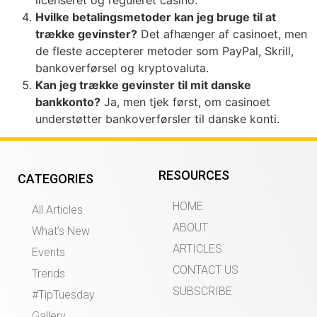
licenseret og reguleret casino.
Hvilke betalingsmetoder kan jeg bruge til at
trække gevinster?
Det afhænger af casinoet, men
de fleste accepterer metoder som PayPal, Skrill,
bankoverførsel og kryptovaluta.
Kan jeg trække gevinster til mit danske
bankkonto?
Ja, men tjek først, om casinoet
understøtter bankoverførsler til danske konti.
RESOURCES
CATEGORIES
HOME
All Articles
ABOUT
What’s New
ARTICLES
Events
CONTACT US
Trends
SUBSCRIBE
#TipTuesday
Gallery