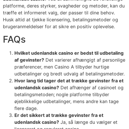
platforme, deres styrker, svagheder og metoder, kan du
træffe et informeret valg, der passer til dine behov.
Husk altid at tjekke licensering, betalingsmetoder og
brugeranmeldelser for at sikre en positiv oplevelse.
FAQs
Hvilket udenlandsk casino er bedst til udbetaling
af gevinster?
Det varierer afhængigt af personlige
præferencer, men Casino A tilbyder hurtige
udbetalinger og bredt udvalg af betalingsmetoder.
Hvor lang tid tager det at trække gevinster fra et
udenlandsk casino?
Det afhænger af casinoet og
betalingsmetoden; nogle platforme tilbyder
øjeblikkelige udbetalinger, mens andre kan tage
flere dage.
Er det sikkert at trække gevinster fra et
udenlandsk casino?
Ja, så længe du vælger et