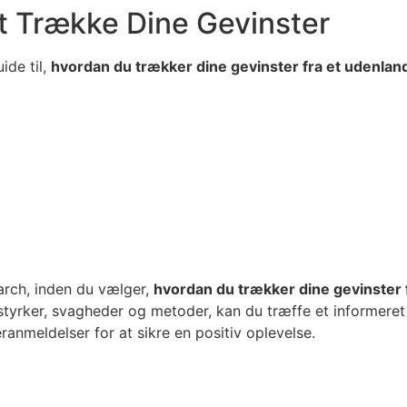
 At Trække Dine Gevinster
ide til,
hvordan du trækker dine gevinster fra et udenlan
earch, inden du vælger,
hvordan du trækker dine gevinster 
tyrker, svagheder og metoder, kan du træffe et informeret v
ranmeldelser for at sikre en positiv oplevelse.