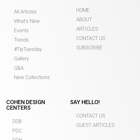
HOME
All Articles
ABOUT
What’s New
ARTICLES
Events
CONTACT US
Trends
SUBSCRIBE
#TipTuesday
Gallery
Q&A
New Collections
COHEN DESIGN
SAY HELLO!
CENTERS
CONTACT US
DDB
GUEST ARTICLES
PDC