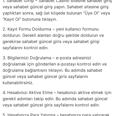
1. Sahabet Girişi – Sahabet Casino sitesine sahabet giriş
veya sahabet güncel giriş yapın. Sahabet sitesine giriş
yaptıktan sonra, sağ üst köşede bulunan “Üye Ol” veya
“Kayıt Ol” butonuna tıklayın.
2. Kayıt Formu Doldurma – yeni kullanıcı formunu
doldurun. Gerekli alanları doğru şekilde doldurun ve
gerekirse sahabet güncel giris veya sahabet girişi
sayfalarını kontrol edin.
3. Bilgilerinizi Doğrulama – e-posta adresinizi
doğrulamak için gönderilen e-postayı kontrol edin ve
doğrulama bağlantısını tıklayın. Bu adımda sahabet
güncel veya sahabet güncel giris sayfalarını
kullanabilirsiniz.
4. Hesabınızı Aktive Etme – hesabınızı aktive etmek için
gerekli adımları takip edin. Bu adımda sahabet güncel
veya sahabet güncel giris sayfalarını kontrol edin.
5. Hesabınıza Para Yatırma – hesabınıza para yatırarak