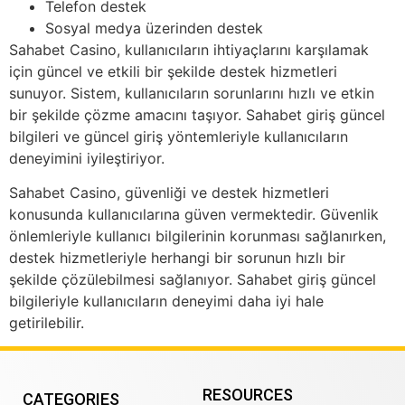
Telefon destek
Sosyal medya üzerinden destek
Sahabet Casino, kullanıcıların ihtiyaçlarını karşılamak
için güncel ve etkili bir şekilde destek hizmetleri
sunuyor. Sistem, kullanıcıların sorunlarını hızlı ve etkin
bir şekilde çözme amacını taşıyor. Sahabet giriş güncel
bilgileri ve güncel giriş yöntemleriyle kullanıcıların
deneyimini iyileştiriyor.
Sahabet Casino, güvenliği ve destek hizmetleri
konusunda kullanıcılarına güven vermektedir. Güvenlik
önlemleriyle kullanıcı bilgilerinin korunması sağlanırken,
destek hizmetleriyle herhangi bir sorunun hızlı bir
şekilde çözülebilmesi sağlanıyor. Sahabet giriş güncel
bilgileriyle kullanıcıların deneyimi daha iyi hale
getirilebilir.
RESOURCES
CATEGORIES