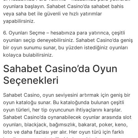
oyunlara başlayın. Sahabet Casino’da sahabet bahis
veya saha bet ile güvenli ve hızlı yatırımlar
yapabilirsiniz.
6. Oyunları Seçme – hesabınıza para yatırınca, çeşitli
oyunları seçip deneyebilirsiniz. Sahabet Casino’da geniş
bir oyun sunumu sunar, bu yüzden istediğiniz oyunları
kolayca bulabilirsiniz.
Sahabet Casino’da Oyun
Seçenekleri
Sahabet Casino, oyun seviyesini artırmak için geniş bir
oyun kataloğu sunar. Bu kataloğunda bulunan çeşitli
oyun türleri, her tip oyuncunun ihtiyaçlarını karşılar.
Sahabet Casino’da oynanabilecek oyunlar arasında slot
oyunları, blackjack, bağımsızlık, bakarat, poker, keno,
loto ve daha fazlası yer alır. Her oyun türü için farklı