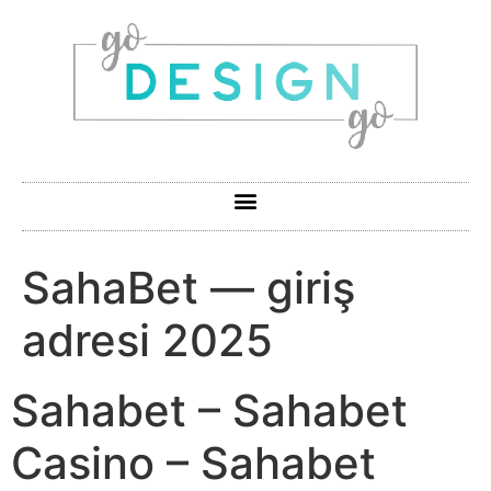
SahaBet — giriş
adresi 2025
Sahabet – Sahabet
Casino – Sahabet