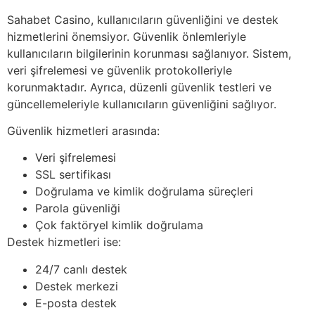
Sahabet Casino, kullanıcıların güvenliğini ve destek
hizmetlerini önemsiyor. Güvenlik önlemleriyle
kullanıcıların bilgilerinin korunması sağlanıyor. Sistem,
veri şifrelemesi ve güvenlik protokolleriyle
korunmaktadır. Ayrıca, düzenli güvenlik testleri ve
güncellemeleriyle kullanıcıların güvenliğini sağlıyor.
Güvenlik hizmetleri arasında:
Veri şifrelemesi
SSL sertifikası
Doğrulama ve kimlik doğrulama süreçleri
Parola güvenliği
Çok faktöryel kimlik doğrulama
Destek hizmetleri ise:
24/7 canlı destek
Destek merkezi
E-posta destek