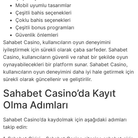
Mobil uyumlu tasarımlar
Çeşitli bahis seçenekleri
Çoklu bahis seçenekleri
Çeşitli bonus programları
Güvenlik önlemleri
Sahabet Casino, kullanıcıların oyun deneyimini
iyileştirmek için sürekli olarak çaba sarfeder. Sahabet
Casino, kullanıcıların güvenli ve rahat bir şekilde oyun
oynayabilecekleri bir platform sunar. Sahabet Casino,
kullanıcıların oyun deneyimini daha iyi hale getirmek için
sürekli olarak güncellenir ve geliştirilir.
Sahabet Casino’da Kayıt
Olma Adımları
Sahabet Casino’da kaydolmak için aşağıdaki adımları
takip edin: