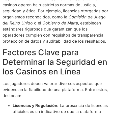
casinos operen bajo estrictas normas de justicia,
seguridad y ética. Por ejemplo, licencias otorgadas por
organismos reconocidos, como la
Comisión de Juego
del Reino Unido
o el
Gobierno de Malta
, establecen
estándares rigurosos que garantizan que los
operadores cumplen con requisitos de transparencia,
protección de datos y auditabilidad de los resultados.
Factores Clave para
Determinar la Seguridad en
los Casinos en Línea
Los jugadores deben valorar diversos aspectos que
evidencian la fiabilidad de una plataforma. Entre estos,
destacan:
Licencias y Regulación:
La presencia de licencias
oficiales es un indicativo de que la plataforma