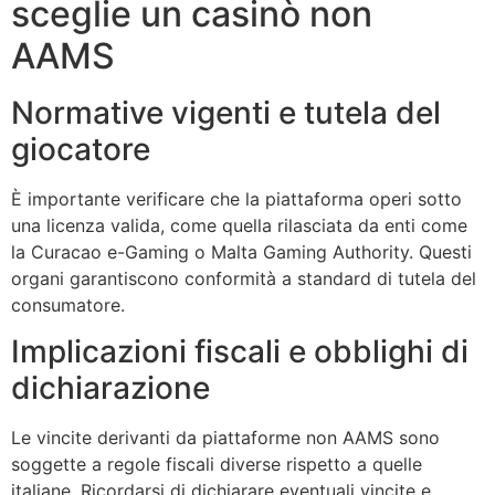
sceglie un casinò non
AAMS
Normative vigenti e tutela del
giocatore
È importante verificare che la piattaforma operi sotto
una licenza valida, come quella rilasciata da enti come
la Curacao e-Gaming o Malta Gaming Authority. Questi
organi garantiscono conformità a standard di tutela del
consumatore.
Implicazioni fiscali e obblighi di
dichiarazione
Le vincite derivanti da piattaforme non AAMS sono
soggette a regole fiscali diverse rispetto a quelle
italiane. Ricordarsi di dichiarare eventuali vincite e