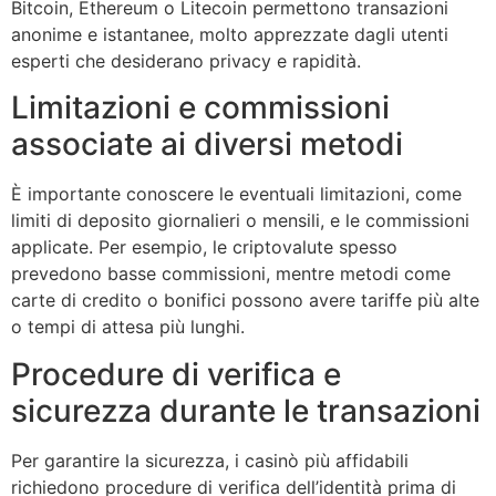
Bitcoin, Ethereum o Litecoin permettono transazioni
anonime e istantanee, molto apprezzate dagli utenti
esperti che desiderano privacy e rapidità.
Limitazioni e commissioni
associate ai diversi metodi
È importante conoscere le eventuali limitazioni, come
limiti di deposito giornalieri o mensili, e le commissioni
applicate. Per esempio, le criptovalute spesso
prevedono basse commissioni, mentre metodi come
carte di credito o bonifici possono avere tariffe più alte
o tempi di attesa più lunghi.
Procedure di verifica e
sicurezza durante le transazioni
Per garantire la sicurezza, i casinò più affidabili
richiedono procedure di verifica dell’identità prima di