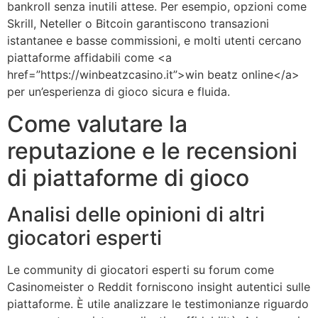
bankroll senza inutili attese. Per esempio, opzioni come
Skrill, Neteller o Bitcoin garantiscono transazioni
istantanee e basse commissioni, e molti utenti cercano
piattaforme affidabili come <a
href=”https://winbeatzcasino.it”>win beatz online</a>
per un’esperienza di gioco sicura e fluida.
Come valutare la
reputazione e le recensioni
di piattaforme di gioco
Analisi delle opinioni di altri
giocatori esperti
Le community di giocatori esperti su forum come
Casinomeister o Reddit forniscono insight autentici sulle
piattaforme. È utile analizzare le testimonianze riguardo