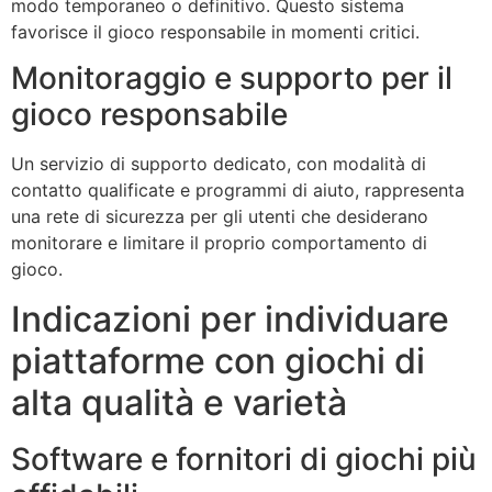
modo temporaneo o definitivo. Questo sistema
favorisce il gioco responsabile in momenti critici.
Monitoraggio e supporto per il
gioco responsabile
Un servizio di supporto dedicato, con modalità di
contatto qualificate e programmi di aiuto, rappresenta
una rete di sicurezza per gli utenti che desiderano
monitorare e limitare il proprio comportamento di
gioco.
Indicazioni per individuare
piattaforme con giochi di
alta qualità e varietà
Software e fornitori di giochi più