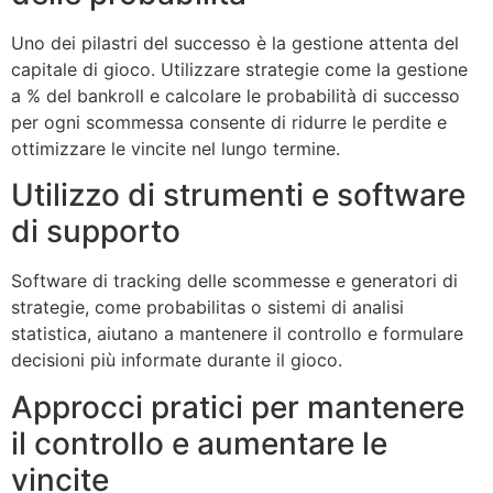
Uno dei pilastri del successo è la gestione attenta del
capitale di gioco. Utilizzare strategie come la gestione
a % del bankroll e calcolare le probabilità di successo
per ogni scommessa consente di ridurre le perdite e
ottimizzare le vincite nel lungo termine.
Utilizzo di strumenti e software
di supporto
Software di tracking delle scommesse e generatori di
strategie, come probabilitas o sistemi di analisi
statistica, aiutano a mantenere il controllo e formulare
decisioni più informate durante il gioco.
Approcci pratici per mantenere
il controllo e aumentare le
vincite