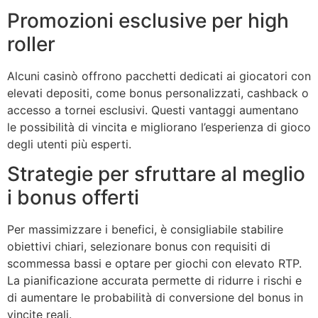
Promozioni esclusive per high
roller
Alcuni casinò offrono pacchetti dedicati ai giocatori con
elevati depositi, come bonus personalizzati, cashback o
accesso a tornei esclusivi. Questi vantaggi aumentano
le possibilità di vincita e migliorano l’esperienza di gioco
degli utenti più esperti.
Strategie per sfruttare al meglio
i bonus offerti
Per massimizzare i benefici, è consigliabile stabilire
obiettivi chiari, selezionare bonus con requisiti di
scommessa bassi e optare per giochi con elevato RTP.
La pianificazione accurata permette di ridurre i rischi e
di aumentare le probabilità di conversione del bonus in
vincite reali.