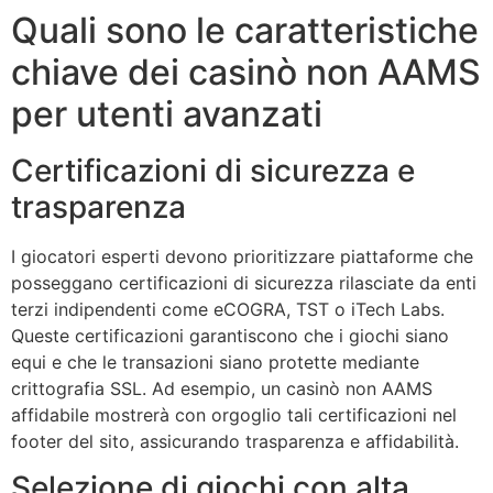
Quali sono le caratteristiche
chiave dei casinò non AAMS
per utenti avanzati
Certificazioni di sicurezza e
trasparenza
I giocatori esperti devono prioritizzare piattaforme che
posseggano certificazioni di sicurezza rilasciate da enti
terzi indipendenti come eCOGRA, TST o iTech Labs.
Queste certificazioni garantiscono che i giochi siano
equi e che le transazioni siano protette mediante
crittografia SSL. Ad esempio, un casinò non AAMS
affidabile mostrerà con orgoglio tali certificazioni nel
footer del sito, assicurando trasparenza e affidabilità.
Selezione di giochi con alta