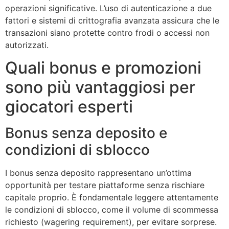
operazioni significative. L’uso di autenticazione a due
fattori e sistemi di crittografia avanzata assicura che le
transazioni siano protette contro frodi o accessi non
autorizzati.
Quali bonus e promozioni
sono più vantaggiosi per
giocatori esperti
Bonus senza deposito e
condizioni di sblocco
I bonus senza deposito rappresentano un’ottima
opportunità per testare piattaforme senza rischiare
capitale proprio. È fondamentale leggere attentamente
le condizioni di sblocco, come il volume di scommessa
richiesto (wagering requirement), per evitare sorprese.