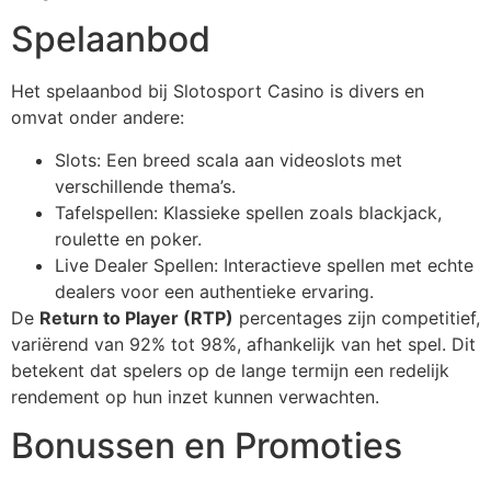
Spelaanbod
Het spelaanbod bij Slotosport Casino is divers en
omvat onder andere:
Slots: Een breed scala aan videoslots met
verschillende thema’s.
Tafelspellen: Klassieke spellen zoals blackjack,
roulette en poker.
Live Dealer Spellen: Interactieve spellen met echte
dealers voor een authentieke ervaring.
De
Return to Player (RTP)
percentages zijn competitief,
variërend van 92% tot 98%, afhankelijk van het spel. Dit
betekent dat spelers op de lange termijn een redelijk
rendement op hun inzet kunnen verwachten.
Bonussen en Promoties