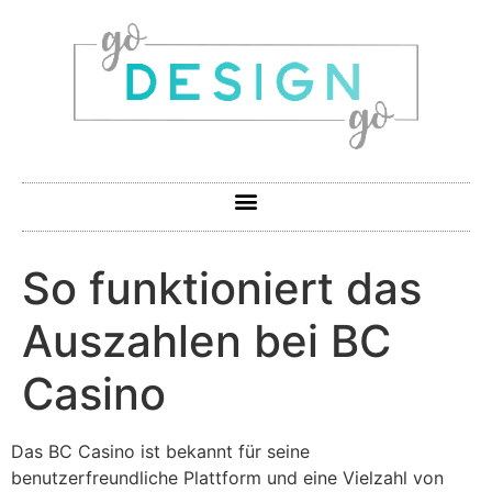
So funktioniert das
Auszahlen bei BC
Casino
Das BC Casino ist bekannt für seine
benutzerfreundliche Plattform und eine Vielzahl von