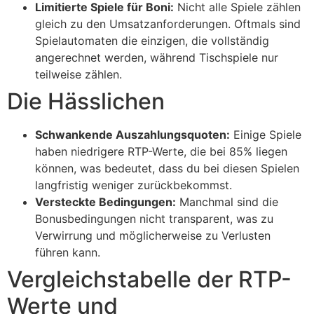
Limitierte Spiele für Boni:
Nicht alle Spiele zählen
gleich zu den Umsatzanforderungen. Oftmals sind
Spielautomaten die einzigen, die vollständig
angerechnet werden, während Tischspiele nur
teilweise zählen.
Die Hässlichen
Schwankende Auszahlungsquoten:
Einige Spiele
haben niedrigere RTP-Werte, die bei 85% liegen
können, was bedeutet, dass du bei diesen Spielen
langfristig weniger zurückbekommst.
Versteckte Bedingungen:
Manchmal sind die
Bonusbedingungen nicht transparent, was zu
Verwirrung und möglicherweise zu Verlusten
führen kann.
Vergleichstabelle der RTP-
Werte und