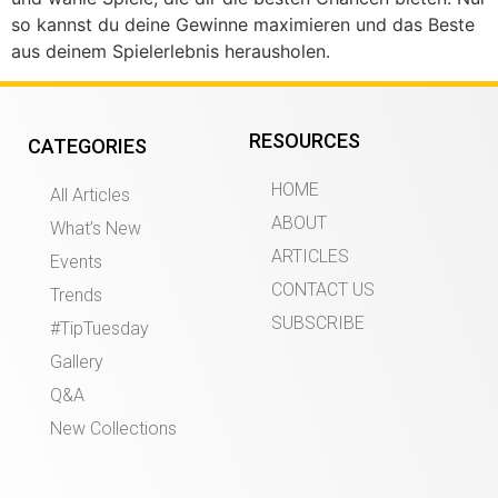
so kannst du deine Gewinne maximieren und das Beste
aus deinem Spielerlebnis herausholen.
RESOURCES
CATEGORIES
HOME
All Articles
ABOUT
What’s New
ARTICLES
Events
CONTACT US
Trends
SUBSCRIBE
#TipTuesday
Gallery
Q&A
New Collections