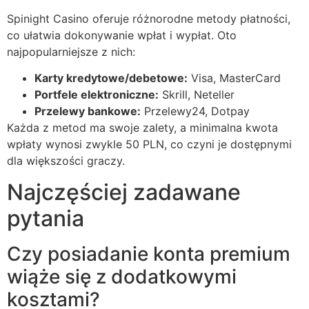
Spinight Casino oferuje różnorodne metody płatności,
co ułatwia dokonywanie wpłat i wypłat. Oto
najpopularniejsze z nich:
Karty kredytowe/debetowe:
Visa, MasterCard
Portfele elektroniczne:
Skrill, Neteller
Przelewy bankowe:
Przelewy24, Dotpay
Każda z metod ma swoje zalety, a minimalna kwota
wpłaty wynosi zwykle 50 PLN, co czyni je dostępnymi
dla większości graczy.
Najczęściej zadawane
pytania
Czy posiadanie konta premium
wiąże się z dodatkowymi
kosztami?