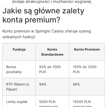
dodaje atrakcyjności i możliwości wygranej.
Jakie są główne zalety
konta premium?
Konto premium w Spinight Casino oferuje szereg
unikalnych funkcji:
Funkcja
Konto
Konto Premium
Standardowe
Bonus
50% do 1000
100% do 2000
powitalny
PLN
PLN
RTP (Return to
94%
96%
Player)
Limity wypłat
5000 PLN
15000 PLN
miesięcznie
miesięcznie