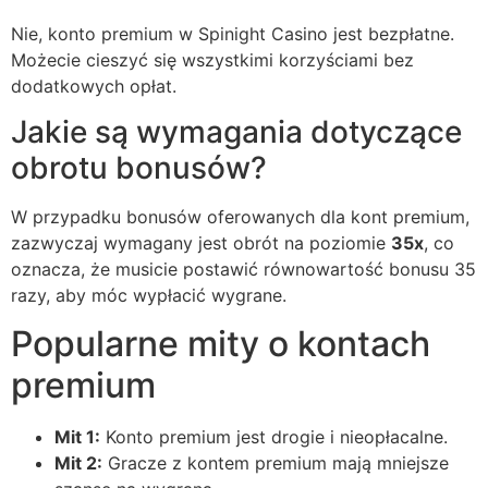
Nie, konto premium w Spinight Casino jest bezpłatne.
Możecie cieszyć się wszystkimi korzyściami bez
dodatkowych opłat.
Jakie są wymagania dotyczące
obrotu bonusów?
W przypadku bonusów oferowanych dla kont premium,
zazwyczaj wymagany jest obrót na poziomie
35x
, co
oznacza, że musicie postawić równowartość bonusu 35
razy, aby móc wypłacić wygrane.
Popularne mity o kontach
premium
Mit 1:
Konto premium jest drogie i nieopłacalne.
Mit 2:
Gracze z kontem premium mają mniejsze