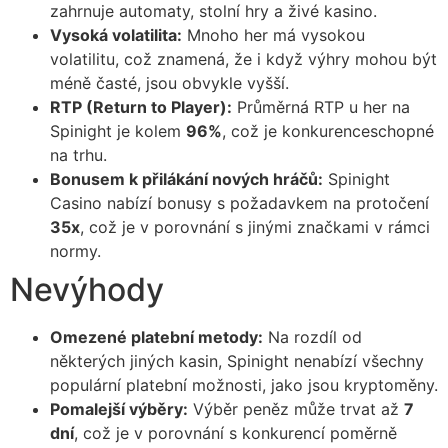
zahrnuje automaty, stolní hry a živé kasino.
Vysoká volatilita:
Mnoho her má vysokou
volatilitu, což znamená, že i když výhry mohou být
méně časté, jsou obvykle vyšší.
RTP (Return to Player):
Průměrná RTP u her na
Spinight je kolem
96%
, což je konkurenceschopné
na trhu.
Bonusem k přilákání nových hráčů:
Spinight
Casino nabízí bonusy s požadavkem na protočení
35x
, což je v porovnání s jinými značkami v rámci
normy.
Nevýhody
Omezené platební metody:
Na rozdíl od
některých jiných kasin, Spinight nenabízí všechny
populární platební možnosti, jako jsou kryptoměny.
Pomalejší výběry:
Výběr peněz může trvat až
7
dní
, což je v porovnání s konkurencí poměrně