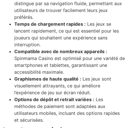
distingue par sa navigation fluide, permettant aux
utilisateurs de trouver facilement leurs jeux
préférés.
Temps de chargement rapides :
Les jeux se
lancent rapidement, ce qui est essentiel pour les
joueurs qui souhaitent une expérience sans
interruption.
Compatible avec de nombreux appareils :
Spinmama Casino est optimisé pour une variété de
smartphones et tablettes, garantissant une
accessibilité maximale.
Graphismes de haute qualité :
Les jeux sont
visuellement attrayants, ce qui améliore
l’expérience de jeu sur écran réduit.
Options de dépôt et retrait variées :
Les
méthodes de paiement sont adaptées aux
utilisateurs mobiles, incluant des options rapides
et sécurisées.