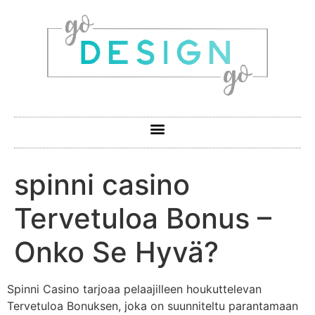
spinni casino
Tervetuloa Bonus –
Onko Se Hyvä?
Spinni Casino tarjoaa pelaajilleen houkuttelevan
Tervetuloa Bonuksen, joka on suunniteltu parantamaan