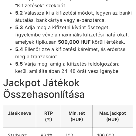
“Kifizetések” szekciót.
5.2
Válassza ki a kifizetési módot, legyen az banki
átutalás, bankkártya vagy e-pénztárca.
5.3
Adja meg a kifizetni kívánt összeget,
figyelembe véve a maximális kifizetési határokat,
amelyek tipikusan
500,000 HUF
körüli értékek.
5.4
Ellenőrizze a kifizetési kérelmet, és erősítse
meg a tranzakciót.
5.5
Várja meg, amíg a kifizetés feldolgozásra
kerül, ami általában 24-48 órát vesz igénybe.
Jackpot Játékok
Összehasonlítása
Játék neve
RTP
Min. tét
Max. jackpot
(%)
(HUF)
(HUF)
Starburst
96.1%
100
100,000