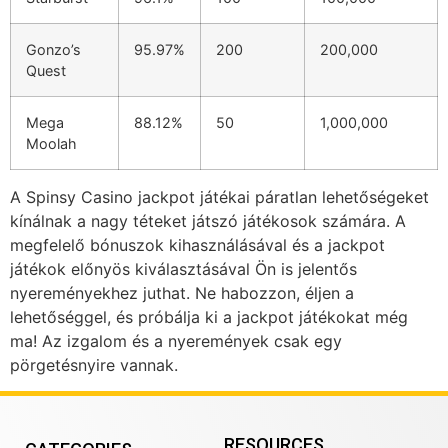
Gonzo’s
95.97%
200
200,000
Quest
Mega
88.12%
50
1,000,000
Moolah
A Spinsy Casino jackpot játékai páratlan lehetőségeket
kínálnak a nagy téteket játszó játékosok számára. A
megfelelő bónuszok kihasználásával és a jackpot
játékok előnyös kiválasztásával Ön is jelentős
nyereményekhez juthat. Ne habozzon, éljen a
lehetőséggel, és próbálja ki a jackpot játékokat még
ma! Az izgalom és a nyeremények csak egy
pörgetésnyire vannak.
RESOURCES