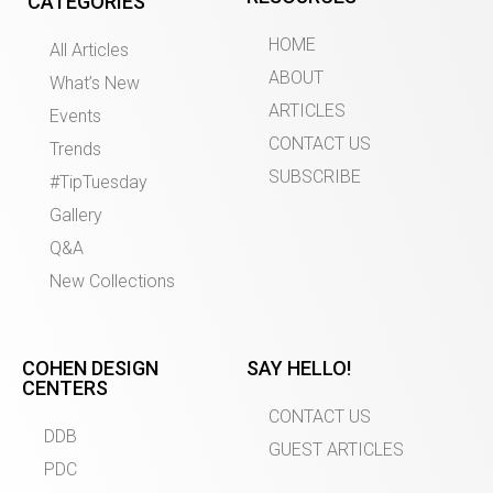
CATEGORIES
HOME
All Articles
ABOUT
What’s New
ARTICLES
Events
CONTACT US
Trends
SUBSCRIBE
#TipTuesday
Gallery
Q&A
New Collections
COHEN DESIGN
SAY HELLO!
CENTERS
CONTACT US
DDB
GUEST ARTICLES
PDC