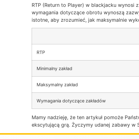
RTP (Return to Player) w blackjacku wynosi
wymagania dotyczące obrotu wynoszą zazw
istotne, aby zrozumieć, jak maksymalnie wy
RTP
Minimalny zakład
Maksymalny zakład
Wymagania dotyczące zakładów
Mamy nadzieję, że ten artykuł pomoże Państw
ekscytującą grą. Życzymy udanej zabawy w 