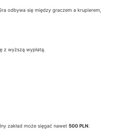
y. Gra odbywa się między graczem a krupierem,
ię z wyższą wypłatą.
lny zakład może sięgać nawet
500 PLN
.