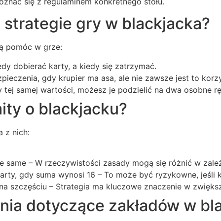
oznać się z regulaminem konkretnego stołu.
 strategie gry w blackjacka?
gą pomóc w grze:
dy dobierać karty, a kiedy się zatrzymać.
eczenia, gdy krupier ma asa, ale nie zawsze jest to korz
 tej samej wartości, możesz je podzielić na dwa osobne rę
ity o blackjacku?
 z nich:
ie same – W rzeczywistości zasady mogą się różnić w zale
rty, gdy suma wynosi 16 – To może być ryzykowne, jeśli k
 na szczęściu – Strategia ma kluczowe znaczenie w zwięks
nia dotyczące zakładów w bl