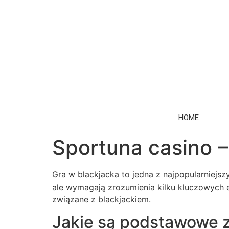
HOME
Sportuna casino –
Gra w blackjacka to jedna z najpopularniej
ale wymagają zrozumienia kilku kluczowych 
związane z blackjackiem.
Jakie są podstawowe z