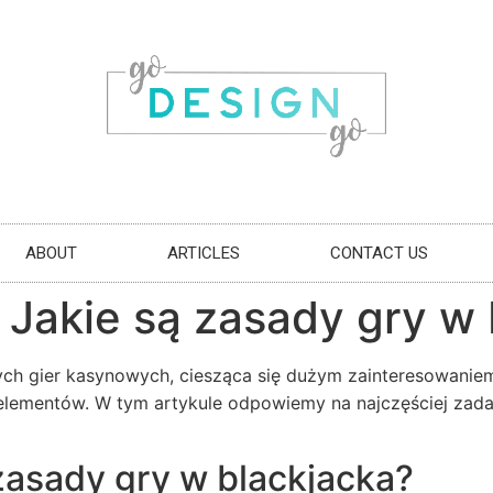
ABOUT
ARTICLES
CONTACT US
 Jakie są zasady gry w
szych gier kasynowych, ciesząca się dużym zainteresowani
elementów. W tym artykule odpowiemy na najczęściej zada
asady gry w blackjacka?