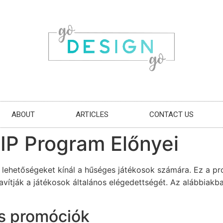
ABOUT
ARTICLES
CONTACT US
IP Program Előnyei
lehetőségeket kínál a hűséges játékosok számára. Ez a p
javítják a játékosok általános elégedettségét. Az alábbiak
és promóciók