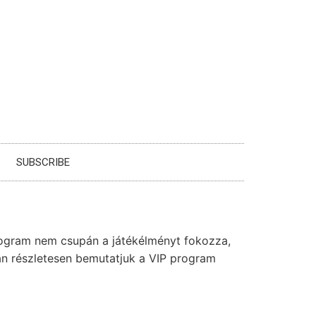
SUBSCRIBE
rogram nem csupán a játékélményt fokozza,
ban részletesen bemutatjuk a VIP program