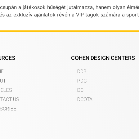
supán a játékosok hűségét jutalmazza, hanem olyan élmény
 és az exkluzív ajánlatok révén a VIP tagok számára a sport
URCES
COHEN DESIGN CENTERS
ME
DDB
UT
PDC
ICLES
DCH
TACT US
DCOTA
SCRIBE