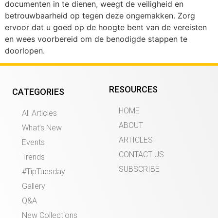
documenten in te dienen, weegt de veiligheid en
betrouwbaarheid op tegen deze ongemakken. Zorg
ervoor dat u goed op de hoogte bent van de vereisten
en wees voorbereid om de benodigde stappen te
doorlopen.
RESOURCES
CATEGORIES
HOME
All Articles
ABOUT
What’s New
ARTICLES
Events
CONTACT US
Trends
SUBSCRIBE
#TipTuesday
Gallery
Q&A
New Collections