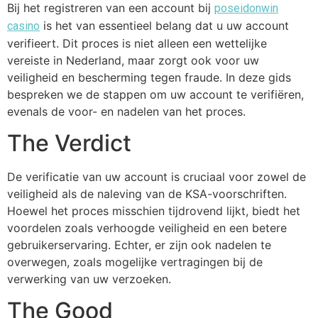
Bij het registreren van een account bij
poseidonwin
is het van essentieel belang dat u uw account
casino
verifieert. Dit proces is niet alleen een wettelijke
vereiste in Nederland, maar zorgt ook voor uw
veiligheid en bescherming tegen fraude. In deze gids
bespreken we de stappen om uw account te verifiëren,
evenals de voor- en nadelen van het proces.
The Verdict
De verificatie van uw account is cruciaal voor zowel de
veiligheid als de naleving van de KSA-voorschriften.
Hoewel het proces misschien tijdrovend lijkt, biedt het
voordelen zoals verhoogde veiligheid en een betere
gebruikerservaring. Echter, er zijn ook nadelen te
overwegen, zoals mogelijke vertragingen bij de
verwerking van uw verzoeken.
The Good