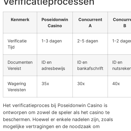
Verificatieprocessen
Kenmerk
Poseidonwin
Concurrent
Concurr
Casino
A
B
Verificatie
1-3 dagen
2-5 dagen
1-2 dage
Tijd
Documenten
ID en
ID en
ID en
Vereist
adresbewijs
bankafschrift
nutsreke
Wagering
35x
30x
40x
Vereisten
Het verificatieproces bij Poseidonwin Casino is
ontworpen om zowel de speler als het casino te
beschermen. Hoewel er enkele nadelen zijn, zoals
mogelijke vertragingen en de noodzaak om