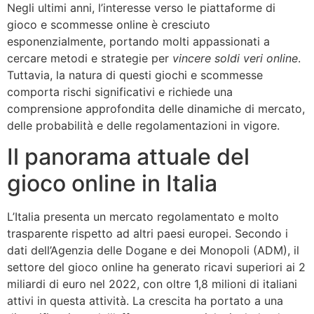
Negli ultimi anni, l’interesse verso le piattaforme di
gioco e scommesse online è cresciuto
esponenzialmente, portando molti appassionati a
cercare metodi e strategie per
vincere soldi veri online
.
Tuttavia, la natura di questi giochi e scommesse
comporta rischi significativi e richiede una
comprensione approfondita delle dinamiche di mercato,
delle probabilità e delle regolamentazioni in vigore.
Il panorama attuale del
gioco online in Italia
L’Italia presenta un mercato regolamentato e molto
trasparente rispetto ad altri paesi europei. Secondo i
dati dell’Agenzia delle Dogane e dei Monopoli (ADM), il
settore del gioco online ha generato ricavi superiori ai 2
miliardi di euro nel 2022, con oltre 1,8 milioni di italiani
attivi in questa attività. La crescita ha portato a una