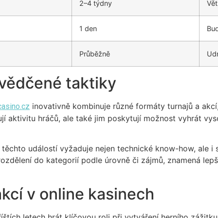
2–4 týdny
Vět
1 den
Bud
Průběžně
Udr
svědčené taktiky
inovativně kombinuje různé formáty turnajů a akcí,
casino.cz
jí aktivitu hráčů, ale také jim poskytují možnost vyhrát vy
těchto událostí vyžaduje nejen technické know-how, ale i 
rozdělení do kategorií podle úrovně či zájmů, znamená lep
kcí v online kasinech
štích letech hrát klíčovou roli při vytváření herního zážitku