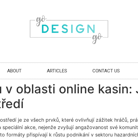
ABOUT
ARTICLES
CONTACT US
v oblasti online kasin:
tředí
středí je ze všech prvků, které ovlivňují zážitek hráčů, pr
a speciální akce, nejenže zvyšují angažovanost své komunity,
to formáty přispívají k růstu podnikání v sektoru hazardníc