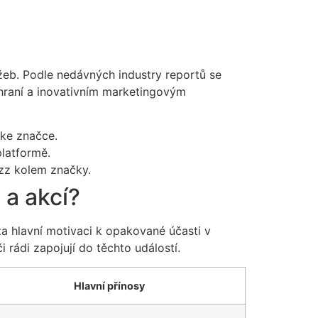
užeb. Podle nedávných industry reportů se
 hraní a inovativním marketingovým
 ke značce.
platformě.
buzz kolem značky.
 a akcí?
a hlavní motivaci k opakované účasti v
 rádi zapojují do těchto událostí.
Hlavní přínosy