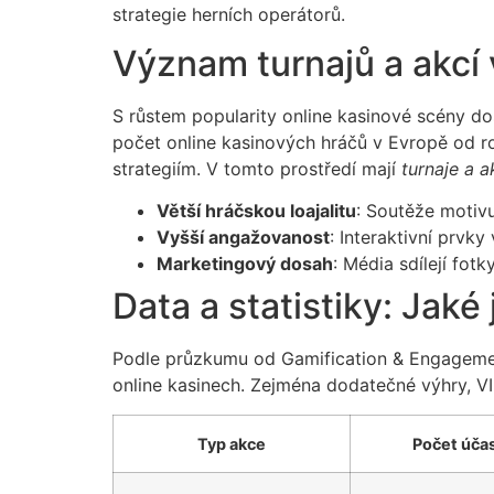
strategie herních operátorů.
Význam turnajů a akcí 
S růstem popularity online kasinové scény do
počet online kasinových hráčů v Evropě od r
strategiím. V tomto prostředí mají
turnaje a 
Větší hráčskou loajalitu
: Soutěže motivu
Vyšší angažovanost
: Interaktivní prvky
Marketingový dosah
: Média sdílejí fot
Data a statistiky: Jaké
Podle průzkumu od Gamification & Engagement
online kasinech. Zejména dodatečné výhry, VIP
Typ akce
Počet úča