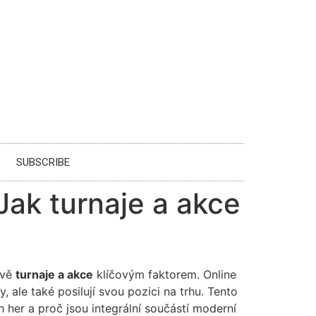
SUBSCRIBE
 Jak turnaje a akce
ávě
turnaje a akce
klíčovým faktorem. Online
 ale také posilují svou pozici na trhu. Tento
h her a proč jsou integrální součástí moderní